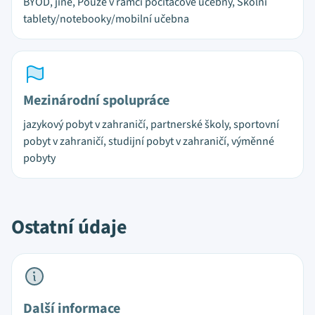
BYOD, jiné, Pouze v rámci počítačové učebny, Školní
tablety/notebooky/mobilní učebna
Mezinárodní spolupráce
jazykový pobyt v zahraničí, partnerské školy, sportovní
pobyt v zahraničí, studijní pobyt v zahraničí, výměnné
pobyty
Ostatní údaje
Další informace