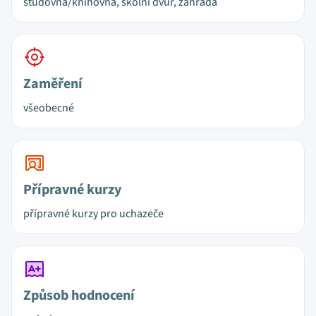
studovna/knihovna, školní dvůr, zahrada
Zaměření
všeobecné
Přípravné kurzy
přípravné kurzy pro uchazeče
Způsob hodnocení