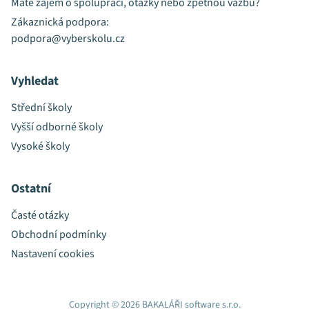
Máte zájem o spolupráci, otázky nebo zpětnou vazbu?
Zákaznická podpora:
podpora@vyberskolu.cz
Vyhledat
Střední školy
Vyšší odborné školy
Vysoké školy
Ostatní
Časté otázky
Obchodní podmínky
Nastavení cookies
Copyright © 2026 BAKALÁŘI software s.r.o.