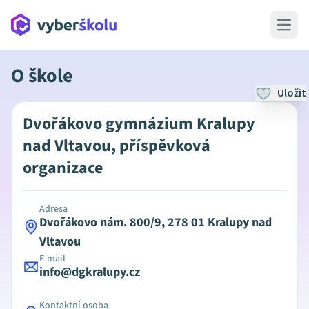
Open 
O škole
Uložit
Dvořákovo gymnázium Kralupy
nad Vltavou, příspěvková
organizace
Adresa
Dvořákovo nám. 800/9, 278 01 Kralupy nad
Vltavou
E-mail
info@dgkralupy.cz
Kontaktní osoba