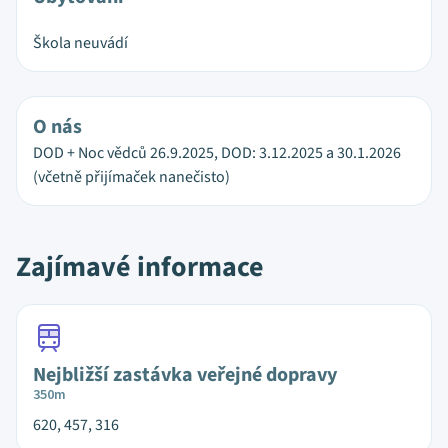
Škola neuvádí
O nás
DOD + Noc vědců 26.9.2025, DOD: 3.12.2025 a 30.1.2026
(včetně přijímaček nanečisto)
Zajímavé informace
Nejbližší zastávka veřejné dopravy
350m
620, 457, 316