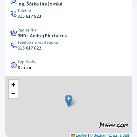
Ing. Šárka Hrušovská
Telefon
315 617 823
Ředitel/ka
RNDr. Andrej Plecháček
Telefon na ředitele/ku
315 617 822
Typ školy
Státní
+
−
Leaflet
|
© Seznam.cz a.s. a další