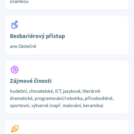
známkou
Bezbariérový přístup
ano částečně
Zájmové činosti
hudební, chovatelské, ICT, jazykové, literárně-
dramatické, programování/robotika, přírodovědné,
sportovní, výtvarné (např. malování, keramika)