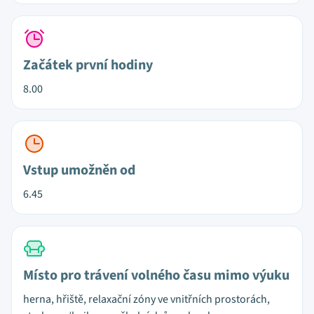
Začátek první hodiny
8.00
Vstup umožněn od
6.45
Místo pro trávení volného času mimo výuku
herna, hřiště, relaxační zóny ve vnitřních prostorách,