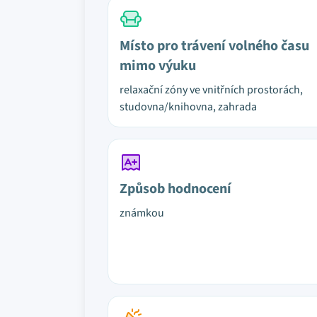
Místo pro trávení volného času
mimo výuku
relaxační zóny ve vnitřních prostorách,
studovna/knihovna, zahrada
Způsob hodnocení
známkou