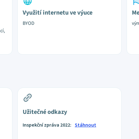
Využití internetu ve výuce
Me
BYOD
vý
cí,
Užitečné odkazy
Inspekční zpráva 2022:
Stáhnout