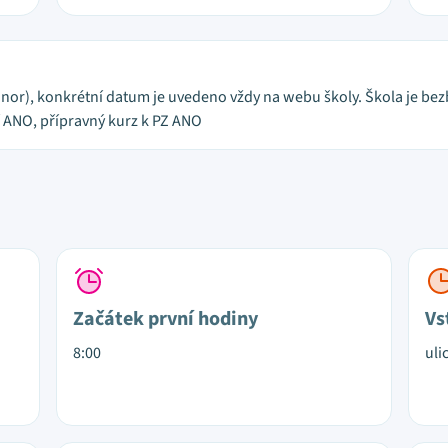
únor), konkrétní datum je uvedeno vždy na webu školy. Škola je bez
í ANO, přípravný kurz k PZ ANO
Začátek první hodiny
Vs
8:00
uli