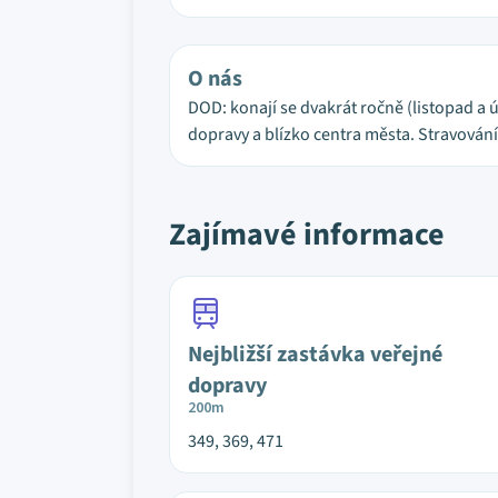
O nás
DOD: konají se dvakrát ročně (listopad a 
dopravy a blízko centra města. Stravován
Zajímavé informace
Nejbližší zastávka veřejné
dopravy
200m
349, 369, 471