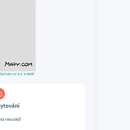
Seznam.cz a.s. a další
ytování
la neuvádí