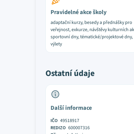
Pravidelné akce školy
adaptační kurzy, besedy a přednášky pro
veřejnost, exkurze, návštěvy kulturních ak
sportovní dny, tématické/projektové dny,
výlety
Ostatní údaje
Další informace
IČO
49518917
REDIZO
600007316