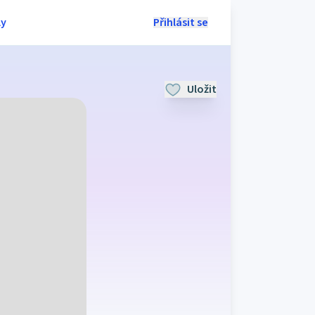
ly
Přihlásit se
Uložit