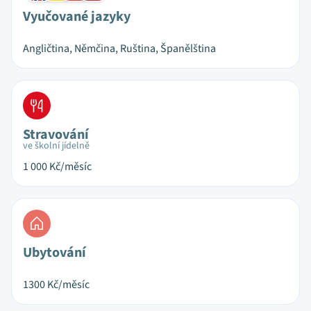
Vyučované jazyky
Angličtina, Němčina, Ruština, Španělština
Stravování
ve školní jídelně
1 000
Kč/měsíc
Ubytování
1300
Kč/měsíc