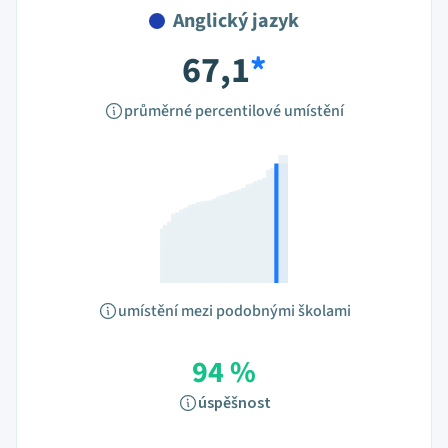
Anglický jazyk
67,1
*
průměrné percentilové umístění
umístění mezi podobnými školami
94 %
úspěšnost