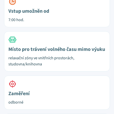
Vstup umožněn od
7:00 hod.
Místo pro trávení volného času mimo výuku
relaxační zóny ve vnitřních prostorách,
studovna/knihovna
Zaměření
odborné