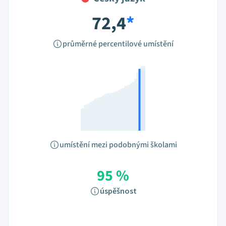
72,4
*
průměrné percentilové umístění
umístění mezi podobnými školami
95 %
úspěšnost