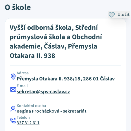
O škole
Uložit
Vyšší odborná škola, Střední
průmyslová škola a Obchodní
akademie, Čáslav, Přemysla
Otakara II. 938
Adresa
Přemysla Otakara II. 938/18, 286 01 Čáslav
E-mail
sekretar@sps-caslav.cz
Kontaktní osoba
Regína Procházková - sekretariát
Telefon
327 312 611