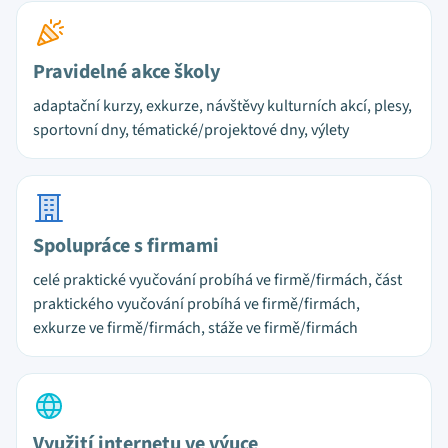
Pravidelné akce školy
adaptační kurzy, exkurze, návštěvy kulturních akcí, plesy,
sportovní dny, tématické/projektové dny, výlety
Spolupráce s firmami
celé praktické vyučování probíhá ve firmě/firmách, část
praktického vyučování probíhá ve firmě/firmách,
exkurze ve firmě/firmách, stáže ve firmě/firmách
Využití internetu ve výuce