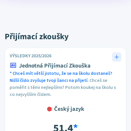
Přijímací zkoušky
VÝSLEDKY 2025/2026
Jednotná Přijímací Zkouška
* Chceš mít větší jistotu, že se na školu dostaneš?
Nižší číslo zvyšuje tvoji šanci na přijetí.
Chceš se
poměřit s těmi nejlepšími? Potom koukej na školu s
co nejvyšším číslem.
Český jazyk
51,4
*