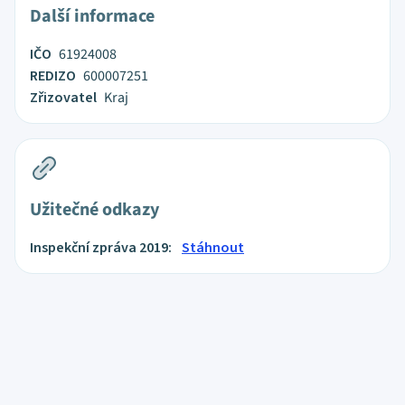
Další informace
IČO
61924008
REDIZO
600007251
Zřizovatel
Kraj
Užitečné odkazy
Inspekční zpráva 2019:
Stáhnout