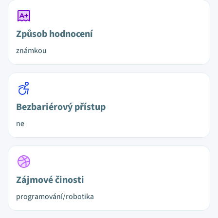
Způsob hodnocení
známkou
Bezbariérový přístup
ne
Zájmové činosti
programování/robotika