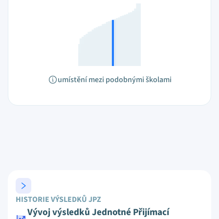
umístění mezi podobnými školami
HISTORIE VÝSLEDKŮ JPZ
Vývoj výsledků Jednotné Přijímací