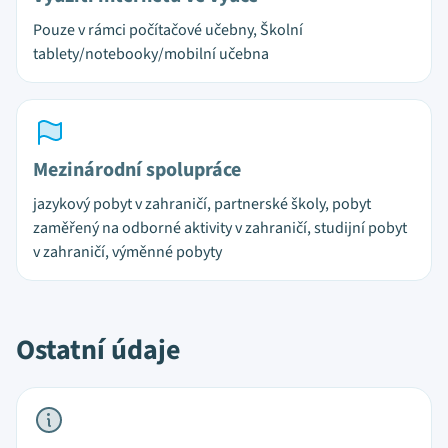
Pouze v rámci počítačové učebny, Školní
tablety/notebooky/mobilní učebna
Mezinárodní spolupráce
jazykový pobyt v zahraničí, partnerské školy, pobyt
zaměřený na odborné aktivity v zahraničí, studijní pobyt
v zahraničí, výměnné pobyty
Ostatní údaje