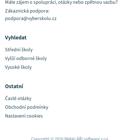
Máte zájem o spolupráci, otázky nebo zpětnou vazbu?
Zákaznická podpora:
podpora@vyberskolu.cz
Vyhledat
Střední školy
Vyšší odborné školy
Vysoké školy
Ostatní
Časté otázky
Obchodní podmínky
Nastavení cookies
Copyright © 2026 BAKALÁŘI software s.r.o.