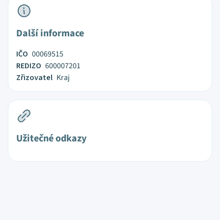
Další informace
IČO
00069515
REDIZO
600007201
Zřizovatel
Kraj
Užitečné odkazy