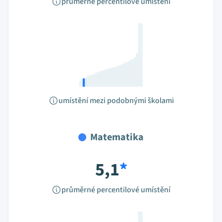
průměrné percentilové umístění
umístění mezi podobnými školami
Matematika
5,1
*
průměrné percentilové umístění