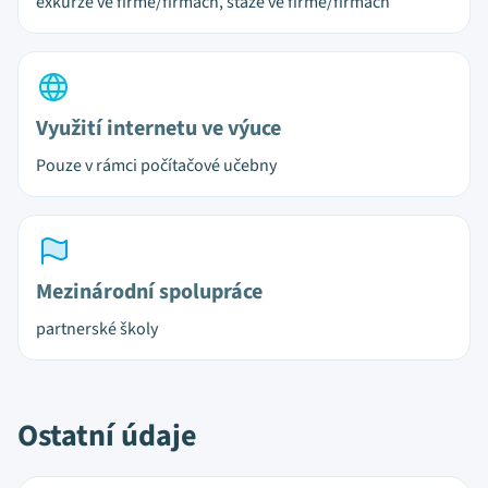
exkurze ve firmě/firmách, stáže ve firmě/firmách
Využití internetu ve výuce
Pouze v rámci počítačové učebny
Mezinárodní spolupráce
partnerské školy
Ostatní údaje