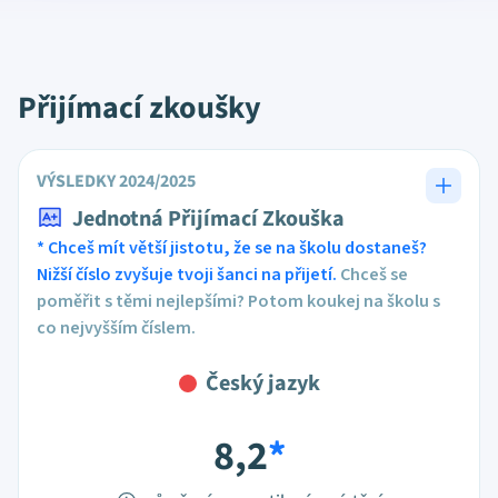
Přijímací zkoušky
VÝSLEDKY 2024/2025
Jednotná Přijímací Zkouška
* Chceš mít větší jistotu, že se na školu dostaneš?
Nižší číslo zvyšuje tvoji šanci na přijetí.
Chceš se
poměřit s těmi nejlepšími? Potom koukej na školu s
co nejvyšším číslem.
Český jazyk
8,2
*