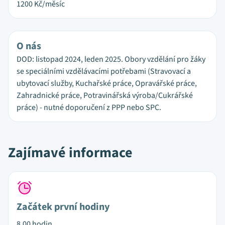
1200
Kč/měsíc
O nás
DOD: listopad 2024, leden 2025. Obory vzdělání pro žáky
se speciálními vzdělávacími potřebami (Stravovací a
ubytovací služby, Kuchařské práce, Opravářské práce,
Zahradnické práce, Potravinářská výroba/Cukrářské
práce) - nutné doporučení z PPP nebo SPC.
Zajímavé informace
Začátek první hodiny
8.00 hodin