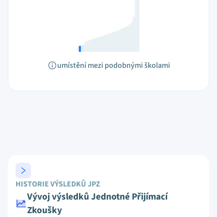
umístění mezi podobnými školami
HISTORIE VÝSLEDKŮ JPZ
Vývoj výsledků Jednotné Přijímací
Zkoušky