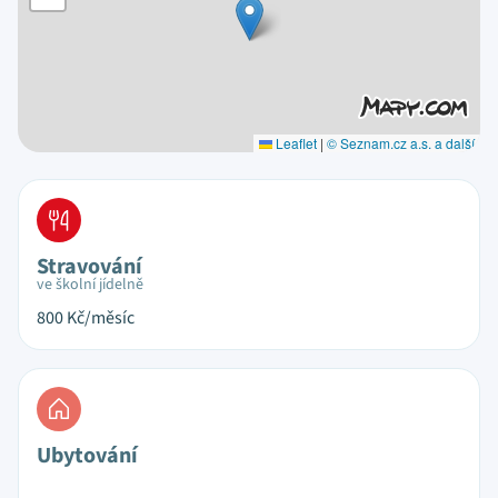
Leaflet
|
© Seznam.cz a.s. a další
Stravování
ve školní jídelně
800
Kč/měsíc
Ubytování