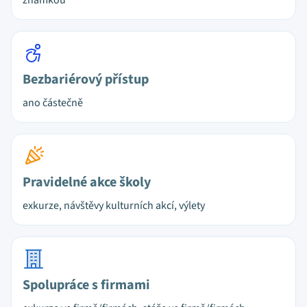
známkou
Bezbariérový přístup
ano částečně
Pravidelné akce školy
exkurze, návštěvy kulturních akcí, výlety
Spolupráce s firmami