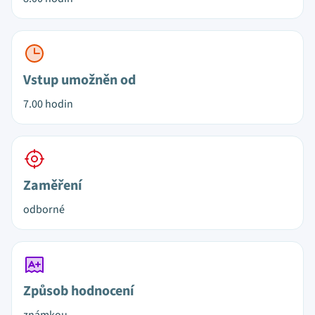
Vstup umožněn od
7.00 hodin
Zaměření
odborné
Způsob hodnocení