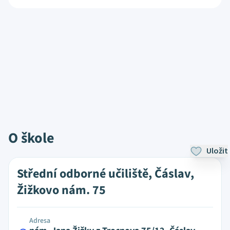
O škole
Uložit
Střední odborné učiliště, Čáslav,
Žižkovo nám. 75
Adresa