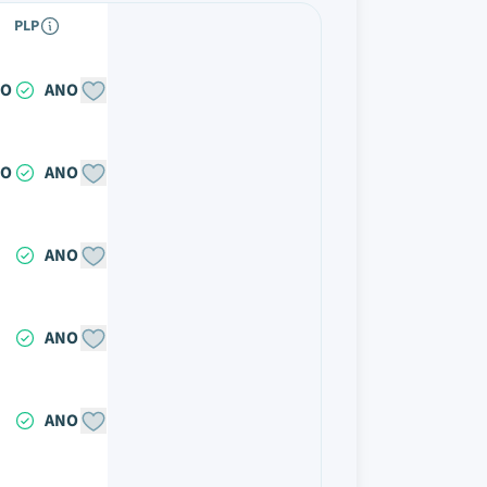
PLP
NO
ANO
NO
ANO
ANO
ANO
ANO