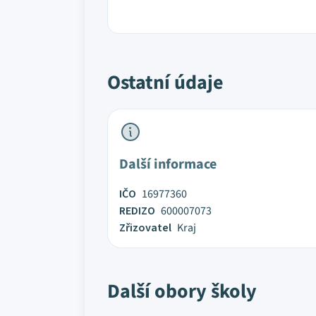
Ostatní údaje
Další informace
IČO
16977360
REDIZO
600007073
Zřizovatel
Kraj
Další obory školy