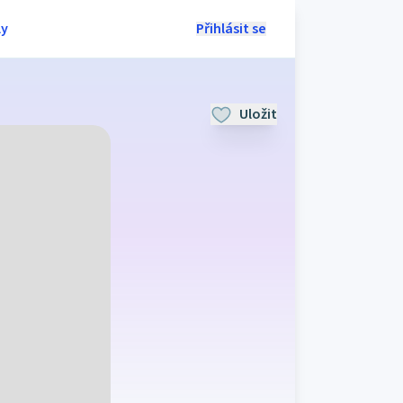
ly
Přihlásit se
Uložit