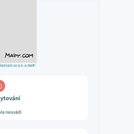
Seznam.cz a.s. a další
ytování
la neuvádí