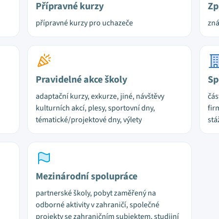
Přípravné kurzy
Zp
přípravné kurzy pro uchazeče
zn
Pravidelné akce školy
Sp
adaptační kurzy, exkurze, jiné, návštěvy
čás
kulturních akcí, plesy, sportovní dny,
fir
tématické/projektové dny, výlety
stá
Mezinárodní spolupráce
partnerské školy, pobyt zaměřený na
odborné aktivity v zahraničí, společné
projekty se zahraničním subjektem, studijní