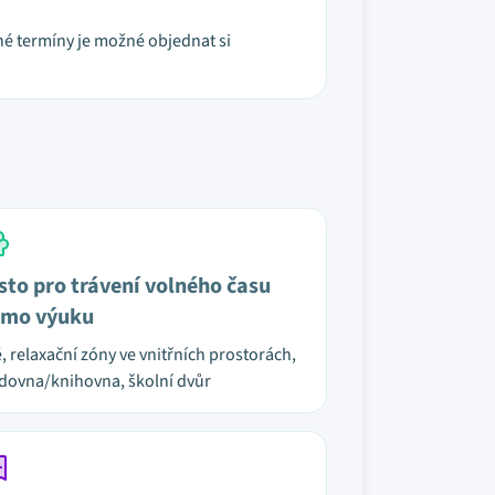
ené termíny je možné objednat si
sto pro trávení volného času
mo výuku
é, relaxační zóny ve vnitřních prostorách,
dovna/knihovna, školní dvůr