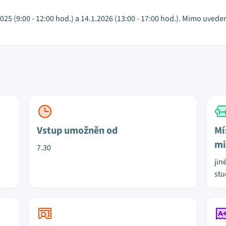
2025 (9:00 - 12:00 hod.) a 14.1.2026 (13:00 - 17:00 hod.). Mimo uved
Vstup umožněn od
Mí
mi
7.30
jin
stu