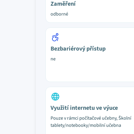
Zaměření
odborné
Bezbariérový přístup
ne
Využití internetu ve výuce
Pouze v rámci počítačové učebny, Školní
tablety/notebooky/mobilní učebna