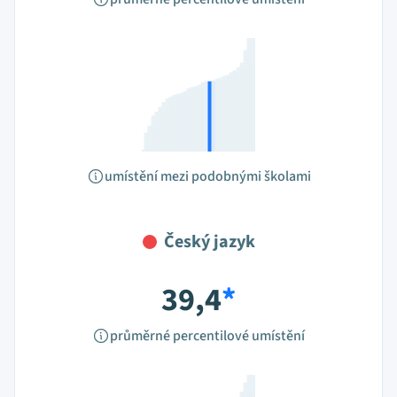
umístění mezi podobnými školami
Český jazyk
39,4
*
průměrné percentilové umístění