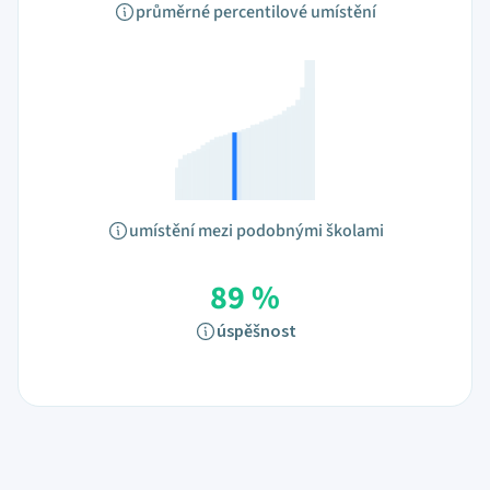
průměrné percentilové umístění
umístění mezi podobnými školami
89 %
úspěšnost