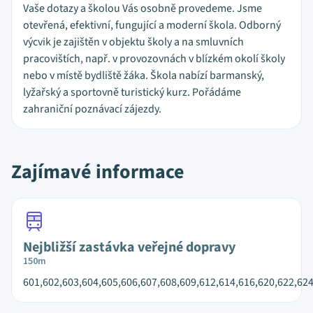
Vaše dotazy a školou Vás osobně provedeme. Jsme
otevřená, efektivní, fungující a moderní škola. Odborný
výcvik je zajištěn v objektu školy a na smluvních
pracovištích, např. v provozovnách v blízkém okolí školy
nebo v místě bydliště žáka. Škola nabízí barmanský,
lyžařský a sportovně turistický kurz. Pořádáme
zahraniční poznávací zájezdy.
Zajímavé informace
Nejbližší zastávka veřejné dopravy
150m
601,602,603,604,605,606,607,608,609,612,614,616,620,622,62