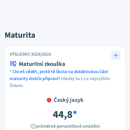
Maturita
VÝSLEDKY 2024/2025
Maturitní zkouška
* Chceš vědět, jestli tě škola na didaktickou část
maturity dobře připraví?
Hledej tu s co nejvyšším
číslem.
Český jazyk
44,8
*
průměrné percentilové umístění