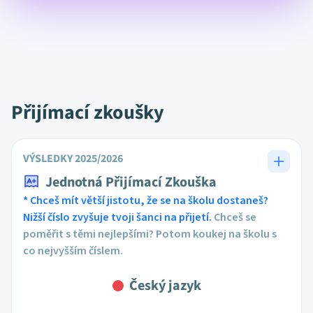
Přijímací zkoušky
VÝSLEDKY 2025/2026
Jednotná Přijímací Zkouška
* Chceš mít větší jistotu, že se na školu dostaneš?
Nižší číslo zvyšuje tvoji šanci na přijetí.
Chceš se
poměřit s těmi nejlepšími? Potom koukej na školu s
co nejvyšším číslem.
Český jazyk