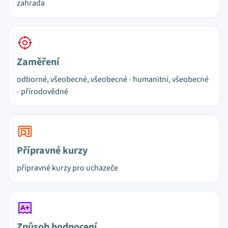
zahrada
Zaměření
odborné, všeobecné, všeobecné - humanitní, všeobecné
- přírodovědné
Přípravné kurzy
přípravné kurzy pro uchazeče
Způsob hodnocení