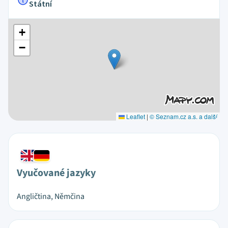
Státní
+
−
Leaflet
|
© Seznam.cz a.s. a další
Vyučované jazyky
Angličtina, Němčina