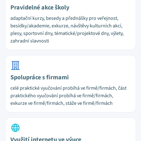
Pravidelné akce školy
adaptační kurzy, besedy a přednášky pro veřejnost,
besídky/akademie, exkurze, návštěvy kulturních akcí,
plesy, sportovní dny, tématické/projektové dny, výlety,
zahradní slavnosti
Spolupráce s firmami
celé praktické vyučování probíhá ve firmě/firmách, část
praktického vyučování probíhá ve firmě/firmách,
exkurze ve firmě/firmách, stáže ve firmě/firmách
Využití internetu ve výuce