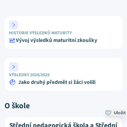
HISTORIE VÝSLEDKŮ MATURITY
Vývoj výsledků maturitní zkoušky
VÝSLEDKY 2024/2025
Jako druhý předmět si žáci volili
O škole
Uložit
Střední pedagogická škola a Střední