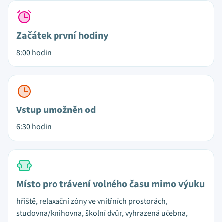
Začátek první hodiny
8:00 hodin
Vstup umožněn od
6:30 hodin
Místo pro trávení volného času mimo výuku
hřiště, relaxační zóny ve vnitřních prostorách,
studovna/knihovna, školní dvůr, vyhrazená učebna,