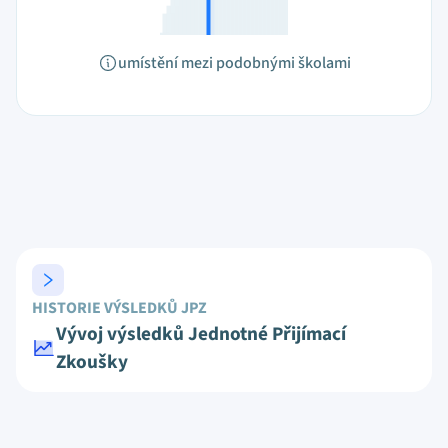
umístění mezi podobnými školami
HISTORIE VÝSLEDKŮ JPZ
Vývoj výsledků Jednotné Přijímací
Zkoušky