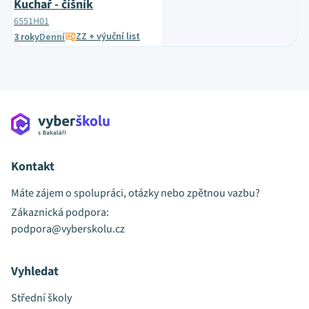
Kuchař - číšník
6551H01
ZZ + výuční list
3 roky
Denní
Kontakt
Máte zájem o spolupráci, otázky nebo zpětnou vazbu?
Zákaznická podpora:
podpora@vyberskolu.cz
Vyhledat
Střední školy