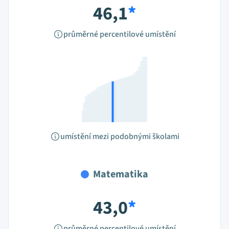
46,1
*
průměrné percentilové umístění
umístění mezi podobnými školami
Matematika
43,0
*
průměrné percentilové umístění