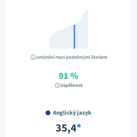
umístění mezi podobnými školami
91 %
úspěšnost
Anglický jazyk
35,4
*