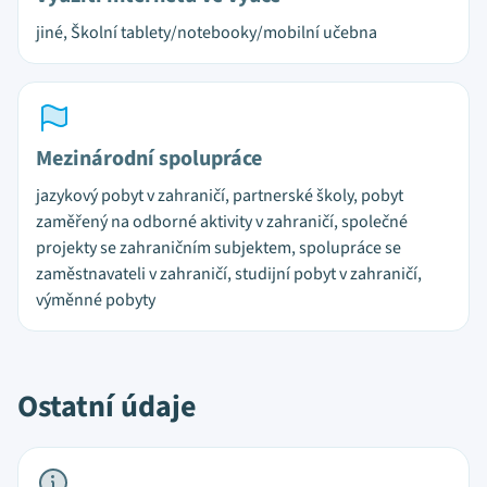
jiné, Školní tablety/notebooky/mobilní učebna
Mezinárodní spolupráce
jazykový pobyt v zahraničí, partnerské školy, pobyt
zaměřený na odborné aktivity v zahraničí, společné
projekty se zahraničním subjektem, spolupráce se
zaměstnavateli v zahraničí, studijní pobyt v zahraničí,
výměnné pobyty
Ostatní údaje