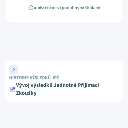
umístění mezi podobnými školami
HISTORIE VÝSLEDKŮ JPZ
Vývoj výsledků Jednotné Přijímací
Zkoušky