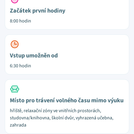
Začátek první hodiny
8:00 hodin
Vstup umožněn od
6:30 hodin
Místo pro trávení volného času mimo výuku
hřiště, relaxační zóny ve vnitřních prostorách,
studovna/knihovna, školní dvůr, vyhrazená učebna,
zahrada