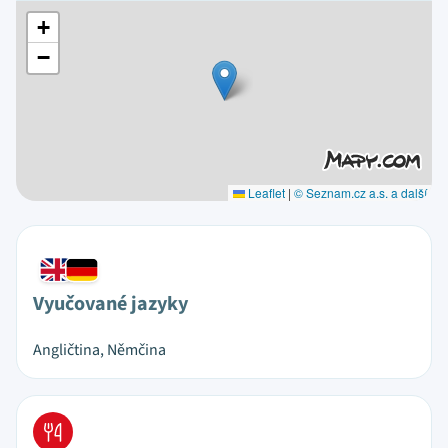
+
−
Leaflet
|
© Seznam.cz a.s. a další
Vyučované jazyky
Angličtina, Němčina