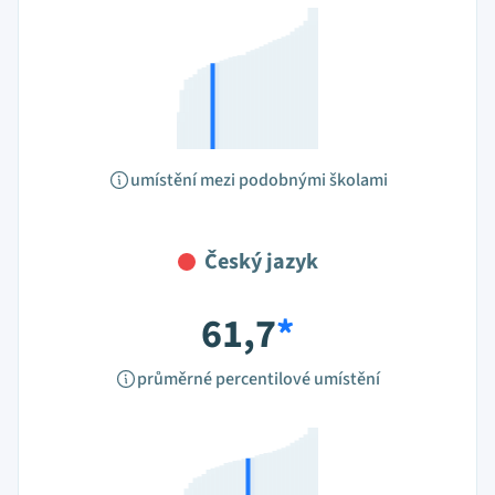
umístění mezi podobnými školami
Český jazyk
61,7
*
průměrné percentilové umístění