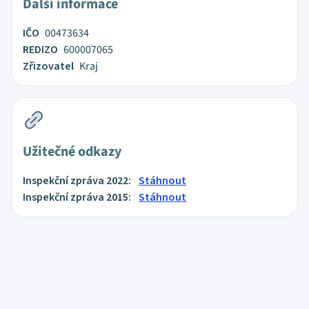
Další informace
IČO
00473634
REDIZO
600007065
Zřizovatel
Kraj
Užitečné odkazy
Inspekční zpráva 2022:
Stáhnout
Inspekční zpráva 2015:
Stáhnout