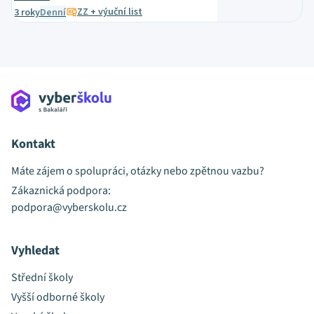
ZZ + výuční list
3 roky
Denní
Kontakt
Máte zájem o spolupráci, otázky nebo zpětnou vazbu?
Zákaznická podpora:
podpora@vyberskolu.cz
Vyhledat
Střední školy
Vyšší odborné školy