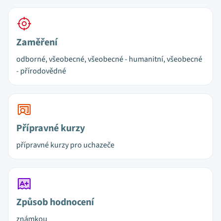
Zaměření
odborné, všeobecné, všeobecné - humanitní, všeobecné
- přírodovědné
Přípravné kurzy
přípravné kurzy pro uchazeče
Způsob hodnocení
známkou