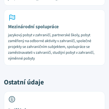
Mezinárodní spolupráce
jazykový pobyt v zahraničí, partnerské školy, pobyt
zaměřený na odborné aktivity v zahraničí, společné
projekty se zahraničním subjektem, spolupráce se
zaměstnavateli v zahraničí, studijní pobyt v zahraničí,
výměnné pobyty
Ostatní údaje