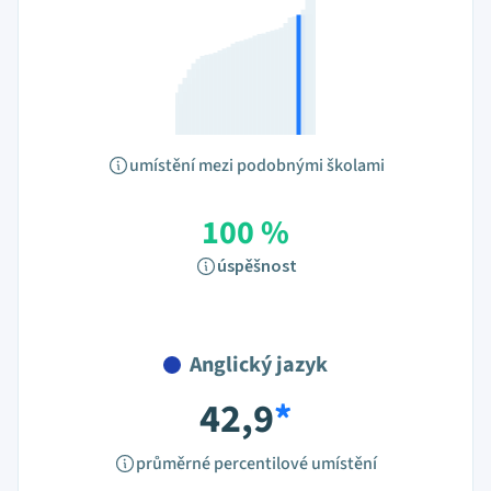
umístění mezi podobnými školami
100 %
úspěšnost
Anglický jazyk
42,9
*
průměrné percentilové umístění