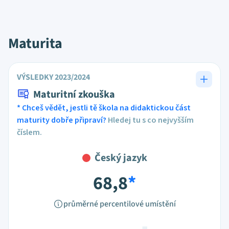
Maturita
VÝSLEDKY 2023/2024
Maturitní zkouška
* Chceš vědět, jestli tě škola na didaktickou část
maturity dobře připraví?
Hledej tu s co nejvyšším
číslem.
Český jazyk
68,8
*
průměrné percentilové umístění