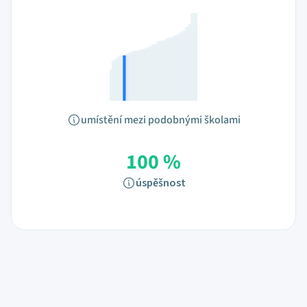
umístění mezi podobnými školami
100 %
úspěšnost