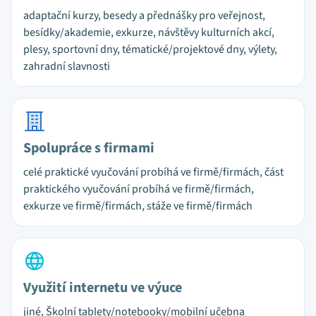
adaptační kurzy, besedy a přednášky pro veřejnost,
besídky/akademie, exkurze, návštěvy kulturních akcí,
plesy, sportovní dny, tématické/projektové dny, výlety,
zahradní slavnosti
Spolupráce s firmami
celé praktické vyučování probíhá ve firmě/firmách, část
praktického vyučování probíhá ve firmě/firmách,
exkurze ve firmě/firmách, stáže ve firmě/firmách
Využití internetu ve výuce
jiné, Školní tablety/notebooky/mobilní učebna