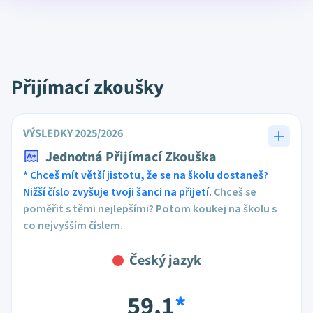
Přijímací zkoušky
VÝSLEDKY 2025/2026
Jednotná Přijímací Zkouška
* Chceš mít větší jistotu, že se na školu dostaneš?
Nižší číslo zvyšuje tvoji šanci na přijetí.
Chceš se
poměřit s těmi nejlepšími? Potom koukej na školu s
co nejvyšším číslem.
Český jazyk
59,1
*