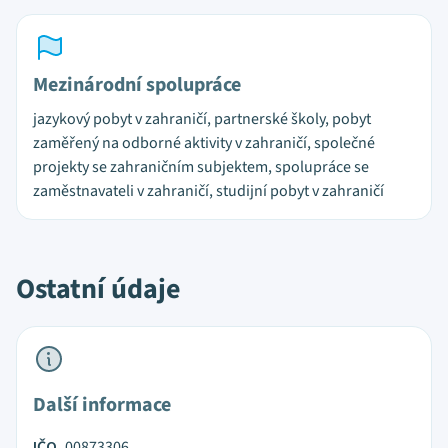
Mezinárodní spolupráce
jazykový pobyt v zahraničí, partnerské školy, pobyt
zaměřený na odborné aktivity v zahraničí, společné
projekty se zahraničním subjektem, spolupráce se
zaměstnavateli v zahraničí, studijní pobyt v zahraničí
Ostatní údaje
Další informace
IČO
00873306