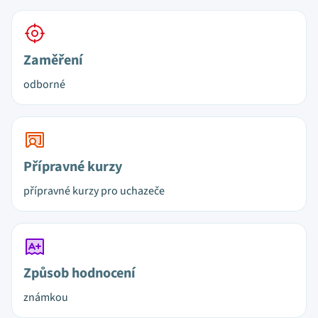
Zaměření
odborné
Přípravné kurzy
přípravné kurzy pro uchazeče
Způsob hodnocení
známkou