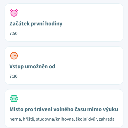
Začátek první hodiny
7:50
Vstup umožněn od
7:30
Místo pro trávení volného času mimo výuku
herna, hřiště, studovna/knihovna, školní dvůr, zahrada