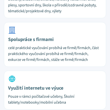
plesy, sportovní dny, škola v přírodě/ozdravné pobyty,
tématické/projektové dny, výlety
Spolupráce s firmami
celé praktické vyučování probíhá ve firmě/firmách, část
praktického vyučování probíhá ve firmě/firmách,
exkurze ve firmě/firmách, stáže ve firmě/firmách
Využití internetu ve výuce
Pouze v rámci počítačové učebny, Školní
tablety/notebooky/mobilní učebna