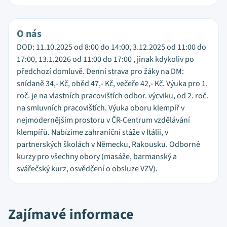
O nás
DOD: 11.10.2025 od 8:00 do 14:00, 3.12.2025 od 11:00 do
17:00, 13.1.2026 od 11:00 do 17:00 , jinak kdykoliv po
předchozí domluvě. Denní strava pro žáky na DM:
snídaně 34,- Kč, oběd 47,- Kč, večeře 42,- Kč. Výuka pro 1.
roč. je na vlastních pracovištích odbor. výcviku, od 2. roč.
na smluvních pracovištích. Výuka oboru klempíř v
nejmodernějším prostoru v ČR-Centrum vzdělávání
klempířů. Nabízíme zahraniční stáže v Itálii, v
partnerských školách v Německu, Rakousku. Odborné
kurzy pro všechny obory (masáže, barmanský a
svářečský kurz, osvědčení o obsluze VZV).
Zajímavé informace