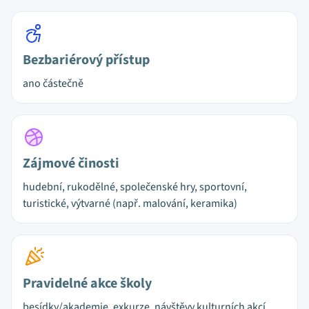
Bezbariérový přístup
ano částečně
Zájmové činosti
hudební, rukodělné, společenské hry, sportovní,
turistické, výtvarné (např. malování, keramika)
Pravidelné akce školy
besídky/akademie, exkurze, návštěvy kulturních akcí,