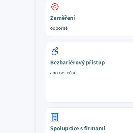
Zaměření
odborné
Bezbariérový přístup
ano částečně
Spolupráce s firmami