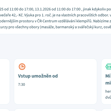
25 od 11:00 do 17:00, 13.1.2026 od 11:00 do 17:00 , jinak kdykoliv 
večeře 42,- Kč. Výuka pro 1. roč. je na vlastních pracovištích odbor. 
dernějším prostoru v ČR-Centrum vzdělávání klempířů. Nabízíme zahr
rzy pro všechny obory (masáže, barmanský a svářečský kurz, osvě
Vstup umožněn od
Mí
mi
7:30
her
dvů