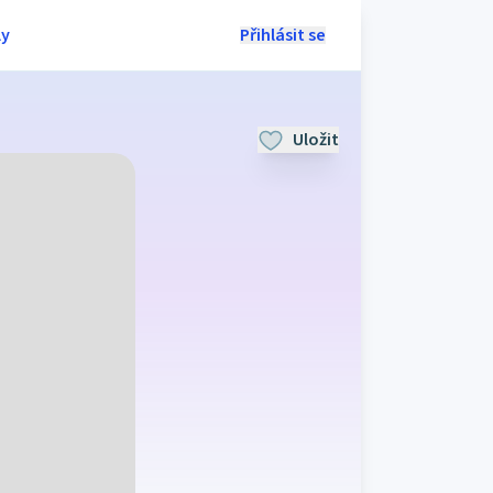
ly
Přihlásit se
Uložit