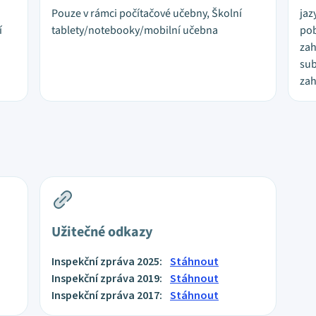
Pouze v rámci počítačové učebny, Školní
jaz
í
tablety/notebooky/mobilní učebna
pob
zah
sub
zah
Užitečné odkazy
Inspekční zpráva 2025:
Stáhnout
Inspekční zpráva 2019:
Stáhnout
Inspekční zpráva 2017:
Stáhnout