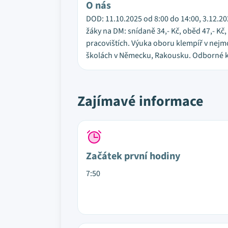
O nás
DOD: 11.10.2025 od 8:00 do 14:00, 3.12.20
žáky na DM: snídaně 34,- Kč, oběd 47,- Kč, 
pracovištích. Výuka oboru klempíř v nejmo
školách v Německu, Rakousku. Odborné ku
Zajímavé informace
Začátek první hodiny
7:50