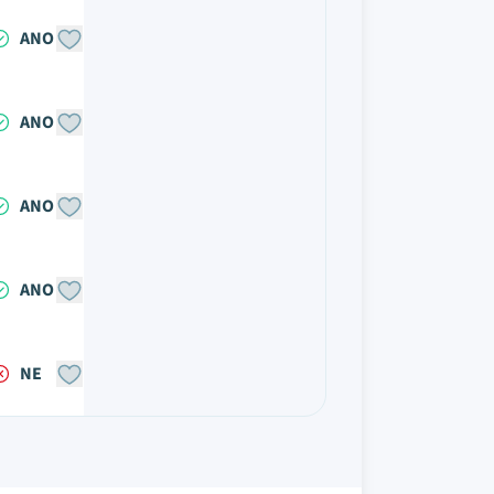
ANO
ANO
ANO
ANO
NE