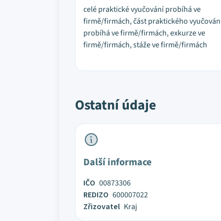
celé praktické vyučování probíhá ve
firmě/firmách, část praktického vyučován
probíhá ve firmě/firmách, exkurze ve
firmě/firmách, stáže ve firmě/firmách
Ostatní údaje
Další informace
IČO
00873306
REDIZO
600007022
Zřizovatel
Kraj