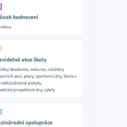
ůsob hodnocení
ámkou
avidelné akce školy
ídky/akademie, exkurze, návštěvy
turních akcí, plesy, sportovní dny, škola v
rodě/ozdravné pobyty,
atické/projektové dny, výlety
zinárodní spolupráce