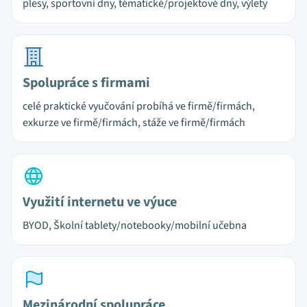
plesy, sportovní dny, tématické/projektové dny, výlety
Spolupráce s firmami
celé praktické vyučování probíhá ve firmě/firmách,
exkurze ve firmě/firmách, stáže ve firmě/firmách
Využití internetu ve výuce
BYOD, Školní tablety/notebooky/mobilní učebna
Mezinárodní spolupráce