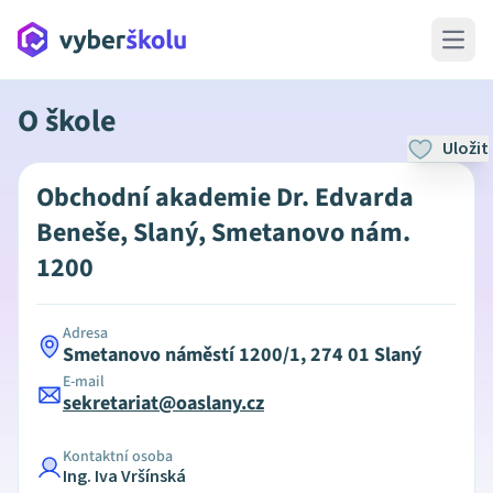
Open 
O škole
Uložit
Obchodní akademie Dr. Edvarda
Beneše, Slaný, Smetanovo nám.
1200
Adresa
Smetanovo náměstí 1200/1, 274 01 Slaný
E-mail
sekretariat@oaslany.cz
Kontaktní osoba
Ing. Iva Vršínská