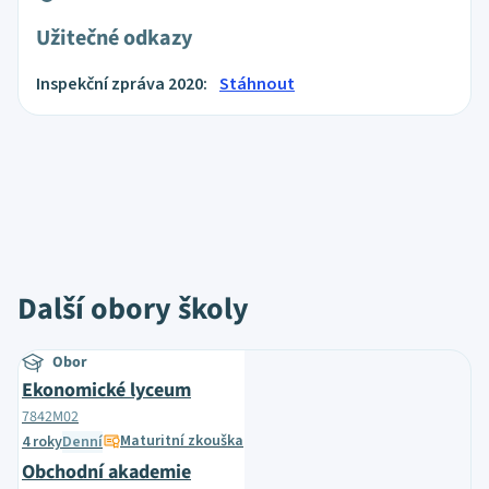
Užitečné odkazy
Inspekční zpráva 2020:
Stáhnout
Další obory školy
Obor
Ekonomické lyceum
7842M02
Maturitní zkouška
4 roky
Denní
Obchodní akademie