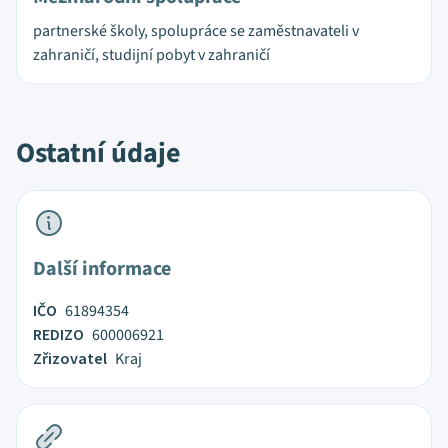
partnerské školy, spolupráce se zaměstnavateli v
zahraničí, studijní pobyt v zahraničí
Ostatní údaje
Další informace
IČO
61894354
REDIZO
600006921
Zřizovatel
Kraj