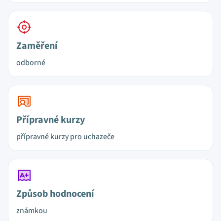
Zaměření
odborné
Přípravné kurzy
přípravné kurzy pro uchazeče
Způsob hodnocení
známkou