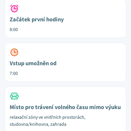
Začátek první hodiny
8:00
Vstup umožněn od
7:00
Místo pro trávení volného času mimo výuku
relaxační zóny ve vnitřních prostorách,
studovna/knihovna, zahrada