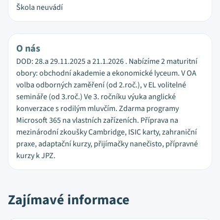
Škola neuvádí
O nás
DOD: 28.a 29.11.2025 a 21.1.2026 . Nabízíme 2 maturitní
obory: obchodní akademie a ekonomické lyceum. V OA
volba odborných zaměření (od 2.roč.), v EL volitelné
semináře (od 3.roč.) Ve 3. ročníku výuka anglické
konverzace s rodilým mluvčím. Zdarma programy
Microsoft 365 na vlastních zařízeních. Příprava na
mezinárodní zkoušky Cambridge, ISIC karty, zahraniční
praxe, adaptační kurzy, přijímačky nanečisto, přípravné
kurzy k JPZ.
Zajímavé informace