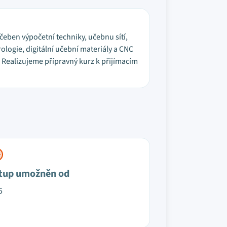
čeben výpočetní techniky, učebnu sítí,
ologie, digitální učební materiály a CNC
. Realizujeme přípravný kurz k přijímacím
tup umožněn od
5