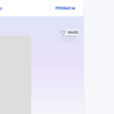
ly
Přihlásit se
Uložit