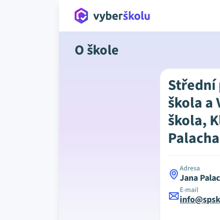
O škole
Střední
škola a
škola, 
Palacha
Adresa
Jana Pala
E-mail
info@spsk