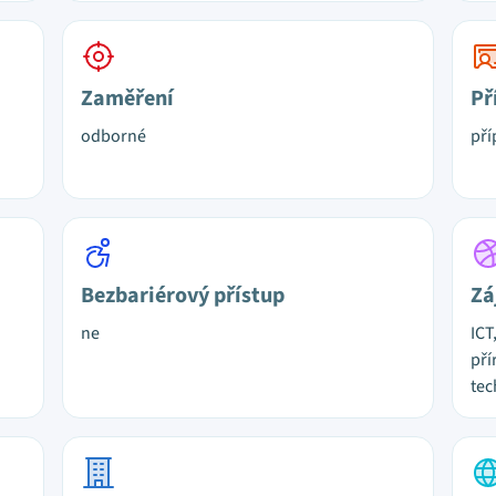
Zaměření
Př
odborné
pří
Bezbariérový přístup
Zá
ne
ICT
pří
tec