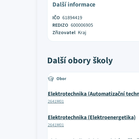
Další informace
IČO
61894419
REDIZO
600006905
Zřizovatel
Kraj
Další obory školy
Obor
Elektrotechnika (Automatizační techn
2641M01
Elektrotechnika (Elektroenergetika)
2641M01