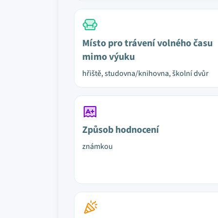
Místo pro trávení volného času
mimo výuku
hřiště, studovna/knihovna, školní dvůr
Způsob hodnocení
známkou