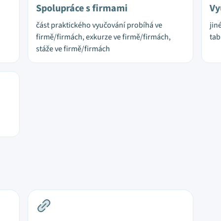
Spolupráce s firmami
Vy
část praktického vyučování probíhá ve
jin
firmě/firmách, exkurze ve firmě/firmách,
tab
stáže ve firmě/firmách