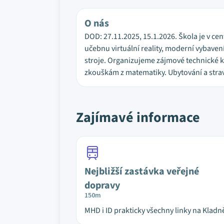
O nás
DOD: 27.11.2025, 15.1.2026. Škola je v ce
učebnu virtuální reality, moderní vybavení
stroje. Organizujeme zájmové technické kr
zkouškám z matematiky. Ubytování a stravo
Zajímavé informace
Nejbližší zastávka veřejné
dopravy
150m
MHD i ID prakticky všechny linky na Kladn