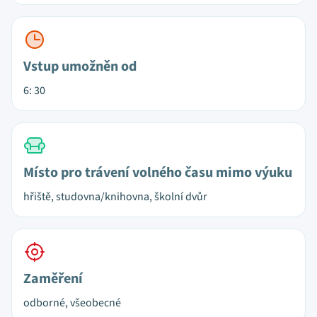
Vstup umožněn od
6: 30
Místo pro trávení volného času mimo výuku
hřiště, studovna/knihovna, školní dvůr
Zaměření
odborné, všeobecné