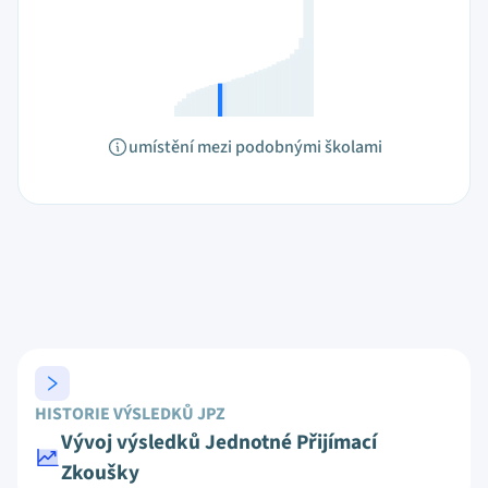
umístění mezi podobnými školami
HISTORIE VÝSLEDKŮ JPZ
Vývoj výsledků Jednotné Přijímací
Zkoušky