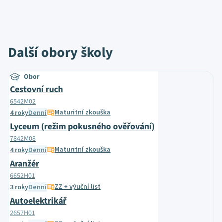
Další obory školy
Obor
Cestovní ruch
6542M02
Maturitní zkouška
4 roky
Denní
Lyceum (režim pokusného ověřování)
7842M08
Maturitní zkouška
4 roky
Denní
Aranžér
6652H01
ZZ + výuční list
3 roky
Denní
Autoelektrikář
2657H01