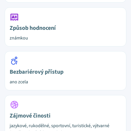
Způsob hodnocení
známkou
Bezbariérový přístup
ano zcela
Zájmové činosti
jazykové, rukodělné, sportovní, turistické, výtvarné