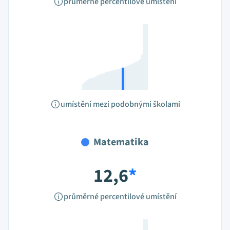
průměrné percentilové umístění
umístění mezi podobnými školami
Matematika
12,6
*
průměrné percentilové umístění