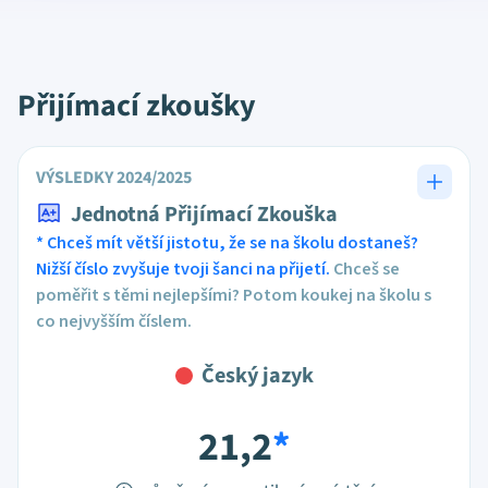
Přijímací zkoušky
VÝSLEDKY 2024/2025
Jednotná Přijímací Zkouška
* Chceš mít větší jistotu, že se na školu dostaneš?
Nižší číslo zvyšuje tvoji šanci na přijetí.
Chceš se
poměřit s těmi nejlepšími? Potom koukej na školu s
co nejvyšším číslem.
Český jazyk
21,2
*