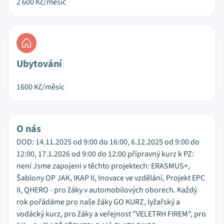
2 600
Kč/měsíc
Ubytování
1600
Kč/měsíc
O nás
DOD: 14.11.2025 od 9:00 do 16:00, 6.12.2025 od 9:00 do
12:00, 17.1.2026 od 9:00 do 12:00 přípravný kurz k PZ:
není Jsme zapojeni v těchto projektech: ERASMUS+,
Šablony OP JAK, IKAP II, Inovace ve vzdělání, Projekt EPC
II, QHERO - pro žáky v automobilových oborech. Každý
rok pořádáme pro naše žáky GO KURZ, lyžařský a
vodácký kurz, pro žáky a veřejnost "VELETRH FIREM", pro