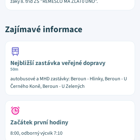
žáky 8. tříd ZŠ "ŘEMESLO MÁ ZLAT0 DNO".
Zajímavé informace
Nejbližší zastávka veřejné dopravy
50m
autobusové a MHD zastávky: Beroun - Hlinky, Beroun - U
Černého Koně, Beroun - U Zelených
Začátek první hodiny
8:00, odborný výcvik 7:10