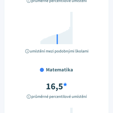
průměrné percentilové umístění
umístění mezi podobnými školami
Matematika
16,5
*
průměrné percentilové umístění