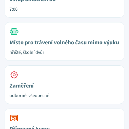
7:00
Místo pro trávení volného času mimo výuku
hřiště, školní dvůr
Zaměření
odborné, všeobecné