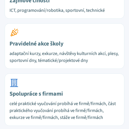
Zájmové činosti
ICT, programování/robotika, sportovní, technické
Pravidelné akce školy
adaptační kurzy, exkurze, návštěvy kulturních akcí, plesy,
sportovní dny, tématické/projektové dny
Spolupráce s firmami
celé praktické vyučování probíhá ve firmě/firmách, část
praktického vyučování probíhá ve firmě/firmách,
exkurze ve firmě/firmách, stáže ve firmě/firmách