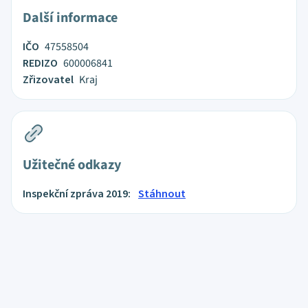
Další informace
IČO
47558504
REDIZO
600006841
Zřizovatel
Kraj
Užitečné odkazy
Inspekční zpráva 2019:
Stáhnout