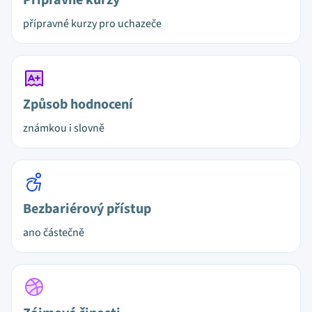
Přípravné kurzy
přípravné kurzy pro uchazeče
Způsob hodnocení
známkou i slovně
Bezbariérový přístup
ano částečně