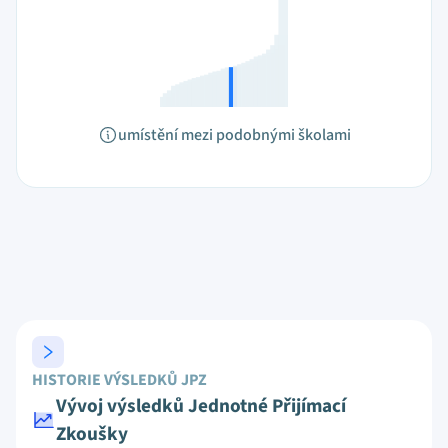
umístění mezi podobnými školami
HISTORIE VÝSLEDKŮ JPZ
Vývoj výsledků Jednotné Přijímací
Zkoušky