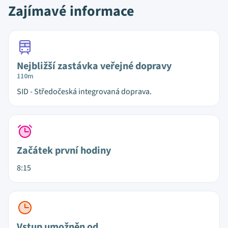
Zajímavé informace
Nejbližší zastávka veřejné dopravy
110m
SID - Středočeská integrovaná doprava.
Začátek první hodiny
8:15
Vstup umožněn od