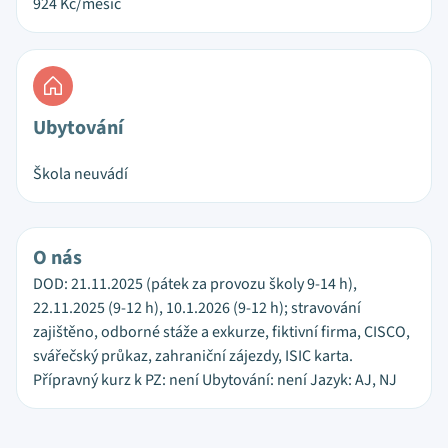
924
Kč/měsíc
Ubytování
Škola neuvádí
O nás
DOD: 21.11.2025 (pátek za provozu školy 9-14 h),
22.11.2025 (9-12 h), 10.1.2026 (9-12 h); stravování
zajištěno, odborné stáže a exkurze, fiktivní firma, CISCO,
svářečský průkaz, zahraniční zájezdy, ISIC karta.
Přípravný kurz k PZ: není Ubytování: není Jazyk: AJ, NJ