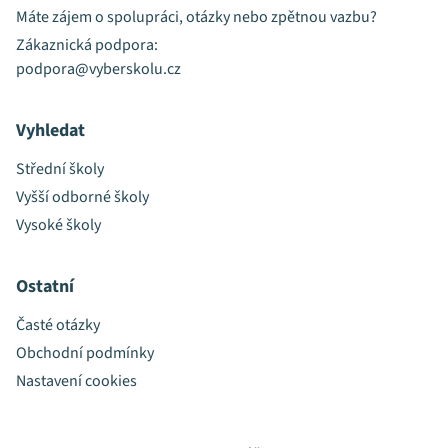
Máte zájem o spolupráci, otázky nebo zpětnou vazbu?
Zákaznická podpora:
podpora@vyberskolu.cz
Vyhledat
Střední školy
Vyšší odborné školy
Vysoké školy
Ostatní
Časté otázky
Obchodní podmínky
Nastavení cookies