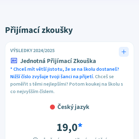
Přijímací zkoušky
VÝSLEDKY 2024/2025
Jednotná Přijímací Zkouška
* Chceš mít větší jistotu, že se na školu dostaneš?
Nižší číslo zvyšuje tvoji šanci na přijetí.
Chceš se
poměřit s těmi nejlepšími? Potom koukej na školu s
co nejvyšším číslem.
Český jazyk
19,0
*