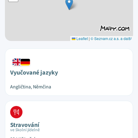
Leaflet
|
© Seznam.cz a.s. a další
Vyučované jazyky
Angličtina, Němčina
Stravování
ve školní jídelně