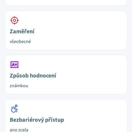
Zaměření
všeobecné
Způsob hodnocení
známkou
Bezbariérový přístup
ano zcela