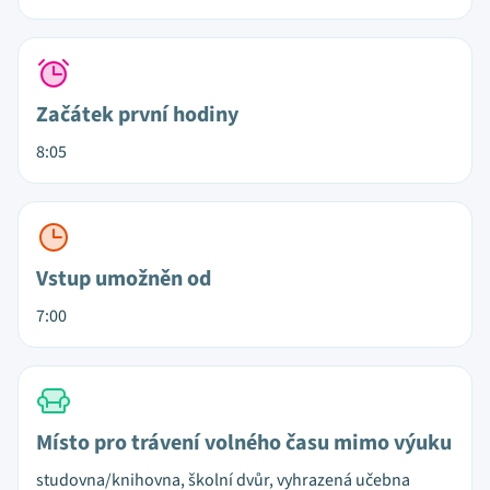
Začátek první hodiny
8:05
Vstup umožněn od
7:00
Místo pro trávení volného času mimo výuku
studovna/knihovna, školní dvůr, vyhrazená učebna