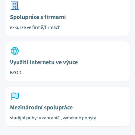
Spolupráce s firmami
exkurze ve firmě/firmách
Využití internetu ve výuce
BYOD
Mezinárodní spolupráce
studijní pobyt v zahraničí, výměnné pobyty