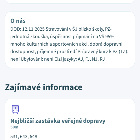
O nás
DOD: 12.11.2025 Stravování v ŠJ blízko školy, PZ-
jednotná zkouška, úspěšnost přijímání na VŠ 95%,
mnoho kulturních a sportovních akcí, dobrá dopravní
dostupnost, příjemné prostředí Přípravný kurz k PZ (TZ):
není Ubytování: není Cizí jazyky: AJ, FJ, NJ, RJ
Zajímavé informace
Nejbližší zastávka veřejné dopravy
50m
531, 643, 648