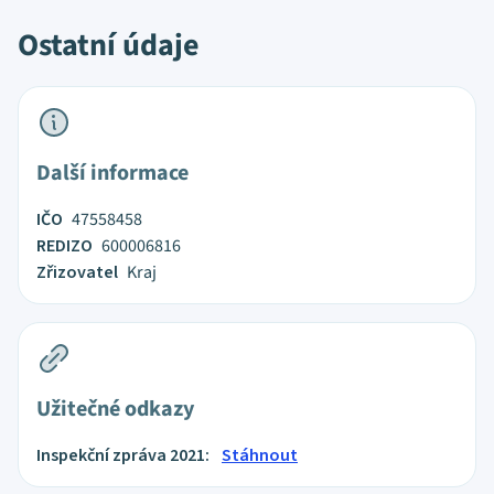
Ostatní údaje
Další informace
IČO
47558458
REDIZO
600006816
Zřizovatel
Kraj
Užitečné odkazy
Inspekční zpráva 2021:
Stáhnout