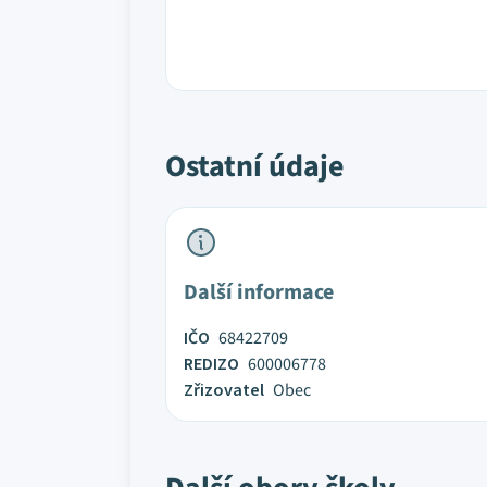
Ostatní údaje
Další informace
IČO
68422709
REDIZO
600006778
Zřizovatel
Obec