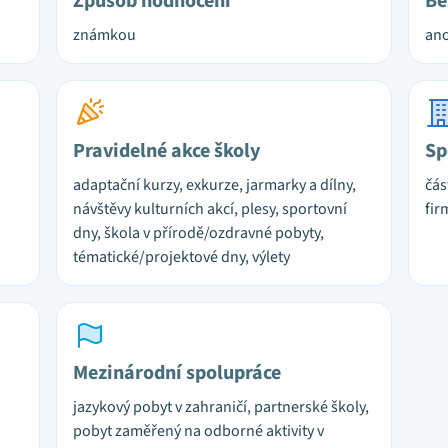
Způsob hodnocení
Be
známkou
ano
Pravidelné akce školy
Sp
adaptační kurzy, exkurze, jarmarky a dílny,
čás
návštěvy kulturních akcí, plesy, sportovní
fir
dny, škola v přírodě/ozdravné pobyty,
tématické/projektové dny, výlety
Mezinárodní spolupráce
jazykový pobyt v zahraničí, partnerské školy,
pobyt zaměřený na odborné aktivity v