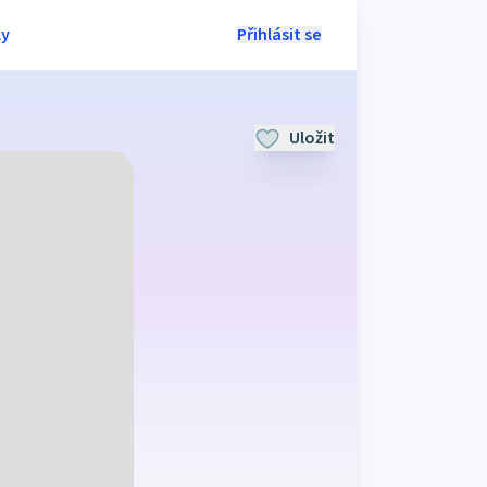
ly
Přihlásit se
Uložit