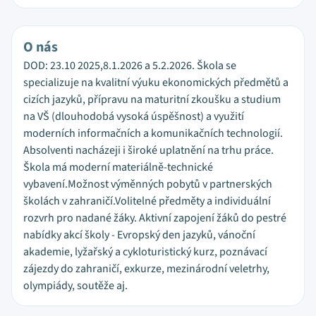
O nás
DOD: 23.10 2025,8.1.2026 a 5.2.2026. Škola se
specializuje na kvalitní výuku ekonomických předmětů a
cizích jazyků, přípravu na maturitní zkoušku a studium
na VŠ (dlouhodobá vysoká úspěšnost) a využití
moderních informačních a komunikačních technologií.
Absolventi nacházeji i široké uplatnění na trhu práce.
Škola má moderní materiálně-technické
vybavení.Možnost výměnných pobytů v partnerských
školách v zahraničí.Volitelné předměty a individuální
rozvrh pro nadané žáky. Aktivní zapojení žáků do pestré
nabídky akcí školy - Evropský den jazyků, vánoční
akademie, lyžařský a cykloturistický kurz, poznávací
zájezdy do zahraničí, exkurze, mezinárodní veletrhy,
olympiády, soutěže aj.