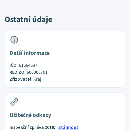
Ostatní údaje
Další informace
IČO
61664537
REDIZO
600006701
Zřizovatel
Kraj
Užitečné odkazy
Inspekční zpráva 2019:
Stáhnout