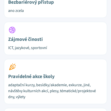
Bezbariérový přístup
ano zcela
Zájmové činosti
ICT, jazykové, sportovní
Pravidelné akce školy
adaptační kurzy, besídky/akademie, exkurze, jiné,
návštěvy kulturních akcí, plesy, tématické/projektové
dny, výlety