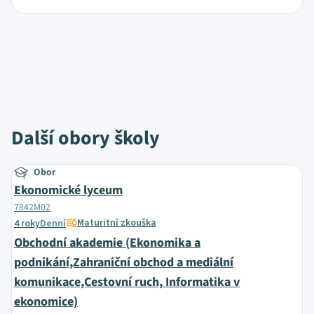
Další obory školy
Obor
Ekonomické lyceum
7842M02
Maturitní zkouška
4 roky
Denní
Obchodní akademie (Ekonomika a
podnikání,Zahraniční obchod a mediální
komunikace,Cestovní ruch, Informatika v
ekonomice)