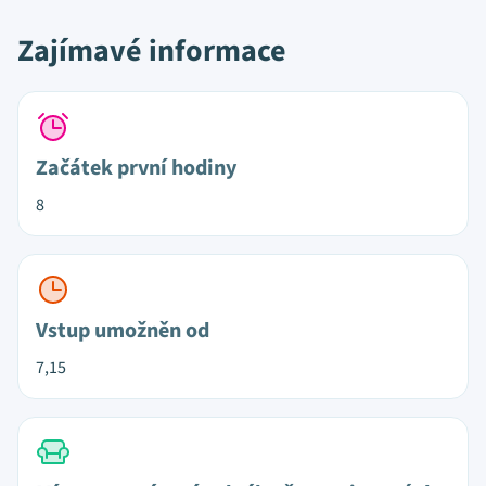
Zajímavé informace
Začátek první hodiny
8
Vstup umožněn od
7,15