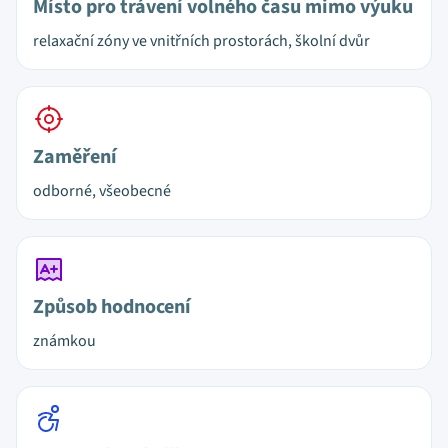
Místo pro trávení volného času mimo výuku
relaxační zóny ve vnitřních prostorách, školní dvůr
Zaměření
odborné, všeobecné
Způsob hodnocení
známkou