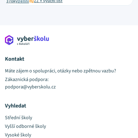
ZZ + výuční list
3 roky
Denní
Kontakt
Máte zájem o spolupráci, otázky nebo zpětnou vazbu?
Zákaznická podpora:
podpora@vyberskolu.cz
Vyhledat
Střední školy
Vyšší odborné školy
Vysoké školy