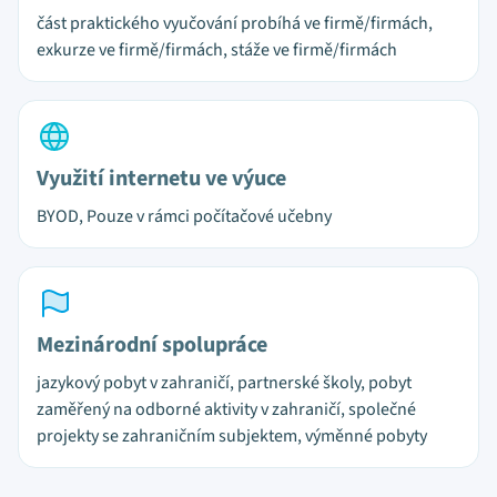
část praktického vyučování probíhá ve firmě/firmách,
exkurze ve firmě/firmách, stáže ve firmě/firmách
Využití internetu ve výuce
BYOD, Pouze v rámci počítačové učebny
Mezinárodní spolupráce
jazykový pobyt v zahraničí, partnerské školy, pobyt
zaměřený na odborné aktivity v zahraničí, společné
projekty se zahraničním subjektem, výměnné pobyty