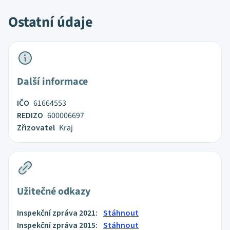
Ostatní údaje
Další informace
IČO
61664553
REDIZO
600006697
Zřizovatel
Kraj
Užitečné odkazy
Inspekční zpráva 2021:
Stáhnout
Inspekční zpráva 2015:
Stáhnout