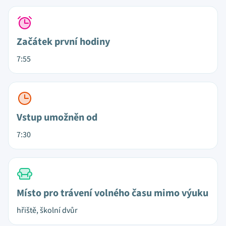
Začátek první hodiny
7:55
Vstup umožněn od
7:30
Místo pro trávení volného času mimo výuku
hřiště, školní dvůr