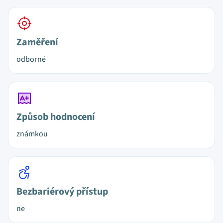
Zaměření
odborné
Způsob hodnocení
známkou
Bezbariérový přístup
ne