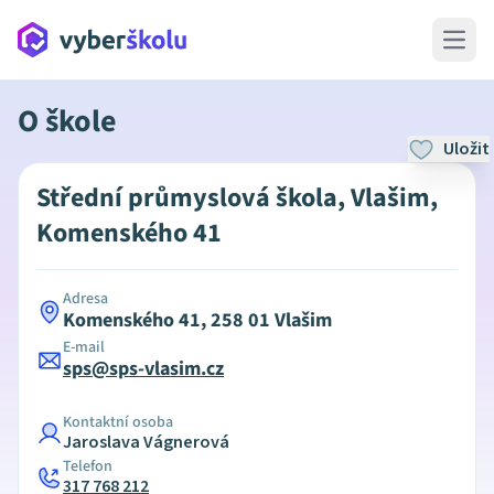
Open 
O škole
Uložit
Střední průmyslová škola, Vlašim,
Komenského 41
Adresa
Komenského 41, 258 01 Vlašim
E-mail
sps@sps-vlasim.cz
Kontaktní osoba
Jaroslava Vágnerová
Telefon
317 768 212