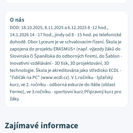
O nás
DOD: 18.10.2025, 8.11.2025 a 6.12.2025 8 -12 hod.,
14.1.2026 14 - 17 hod., jindy od 8 - 15 hod. po telefonické
dohodě. Obor Lyceum je ve schvalovacím řízení. Škola je
zapojena do projektu ERASMUS+ (např. výjezdy žáků do
Slovinska či Španělska do odborných firem), do Šablon -
Inovativní vzdělávání - 3D tisk, 3D projektování, 3D
technologie. Škola je akreditována jako středisko ECDL -
"řidičák na PC" (www:ecdl.cz). V 1.ročníku - lyžařský
kurz, ve 2. ročníku - odborná exkurze do Itálie (oblast
Fermo), ve 3.ročníku - sportovní kurz.Přípravný kurz pro
žáky.
Zajímavé informace