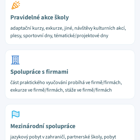
Pravidelné akce školy
adaptační kurzy, exkurze, jiné, návštěvy kulturních akcí,
plesy, sportovní dny, tématické/projektové dny
Spolupráce s firmami
část praktického vyučování probíhá ve firmě/firmách,
exkurze ve firmě/firmách, stáže ve firmě/firmách
Mezinárodní spolupráce
jazykový pobyt v zahraničí, partnerské školy, pobyt