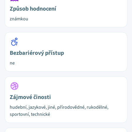
Způsob hodnocení
známkou
Bezbariérový přístup
ne
Zájmové činosti
hudební, jazykové, jiné, přírodovědné, rukodělné,
sportovní, technické