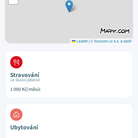
Leaflet
|
© Seznam.cz a.s. a další
Stravování
ve školní jídelně
1 000
Kč/měsíc
Ubytování