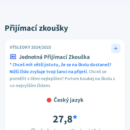
Přijímací zkoušky
VÝSLEDKY 2024/2025
Jednotná Přijímací Zkouška
* Chceš mít větší jistotu, že se na školu dostaneš?
Nižší číslo zvyšuje tvoji šanci na přijetí.
Chceš se
poměřit s těmi nejlepšími? Potom koukej na školu s
co nejvyšším číslem.
Český jazyk
27,8
*