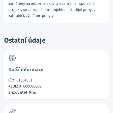
zaměřený na odborné aktivity v zahraničí, společné
projekty se zahraničním subjektem, studijní pobyt v
zahraničí, výměnné pobyty
Ostatní údaje
Další informace
IČO
61664651
REDIZO
600006689
Zřizovatel
Kraj