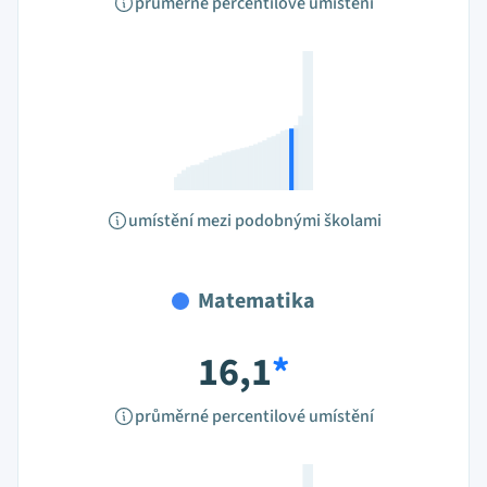
průměrné percentilové umístění
umístění mezi podobnými školami
Matematika
16,1
*
průměrné percentilové umístění