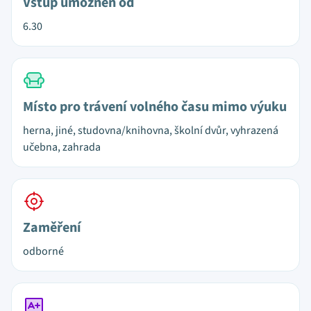
Vstup umožněn od
6.30
Místo pro trávení volného času mimo výuku
herna, jiné, studovna/knihovna, školní dvůr, vyhrazená
učebna, zahrada
Zaměření
odborné