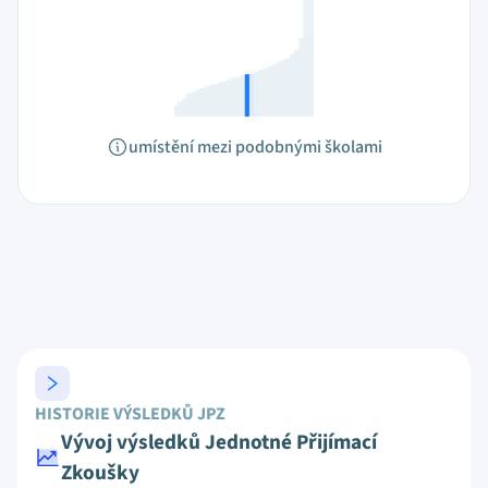
umístění mezi podobnými školami
HISTORIE VÝSLEDKŮ JPZ
Vývoj výsledků Jednotné Přijímací
Zkoušky