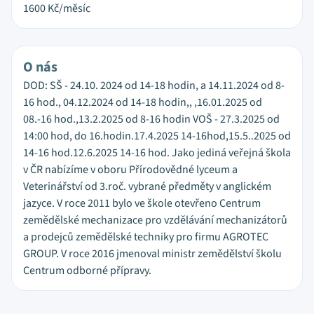
1600
Kč/měsíc
O nás
DOD: SŠ - 24.10. 2024 od 14-18 hodin, a 14.11.2024 od 8-
16 hod., 04.12.2024 od 14-18 hodin,, ,16.01.2025 od
08.-16 hod.,13.2.2025 od 8-16 hodin VOŠ - 27.3.2025 od
14:00 hod, do 16.hodin.17.4.2025 14-16hod,15.5..2025 od
14-16 hod.12.6.2025 14-16 hod. Jako jediná veřejná škola
v ČR nabízíme v oboru Přírodovědné lyceum a
Veterinářství od 3.roč. vybrané předměty v anglickém
jazyce. V roce 2011 bylo ve škole otevřeno Centrum
zemědělské mechanizace pro vzdělávání mechanizátorů
a prodejců zemědělské techniky pro firmu AGROTEC
GROUP. V roce 2016 jmenoval ministr zemědělství školu
Centrum odborné přípravy.