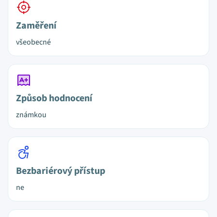
Zaměření
všeobecné
Způsob hodnocení
známkou
Bezbariérový přístup
ne