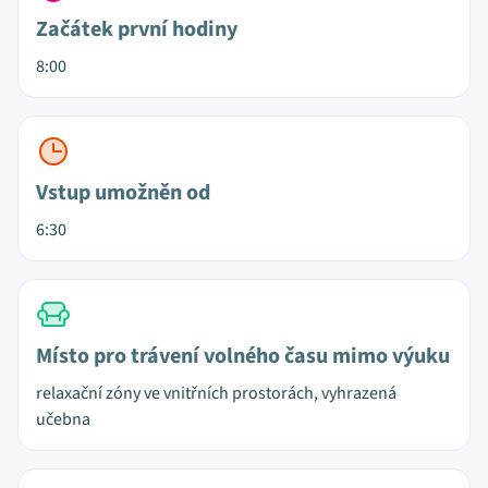
Začátek první hodiny
8:00
Vstup umožněn od
6:30
Místo pro trávení volného času mimo výuku
relaxační zóny ve vnitřních prostorách, vyhrazená
učebna