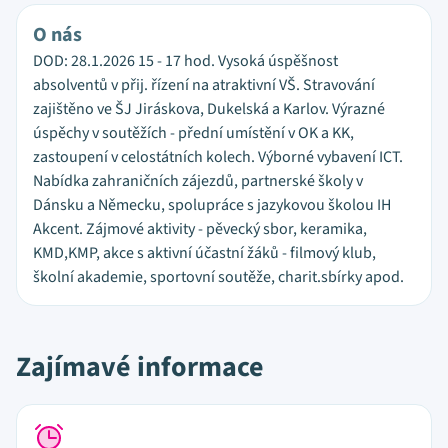
O nás
DOD: 28.1.2026 15 - 17 hod. Vysoká úspěšnost
absolventů v přij. řízení na atraktivní VŠ. Stravování
zajištěno ve ŠJ Jiráskova, Dukelská a Karlov. Výrazné
úspěchy v soutěžích - přední umístění v OK a KK,
zastoupení v celostátních kolech. Výborné vybavení ICT.
Nabídka zahraničních zájezdů, partnerské školy v
Dánsku a Německu, spolupráce s jazykovou školou IH
Akcent. Zájmové aktivity - pěvecký sbor, keramika,
KMD,KMP, akce s aktivní účastní žáků - filmový klub,
školní akademie, sportovní soutěže, charit.sbírky apod.
Zajímavé informace