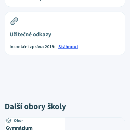
Užitečné odkazy
Inspekční zpráva 2019:
Stáhnout
Další obory školy
Obor
Gymnázium