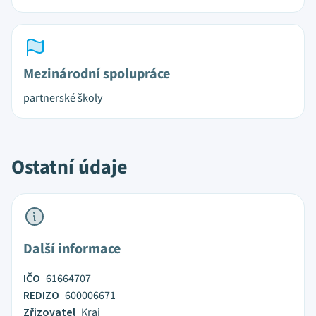
Mezinárodní spolupráce
partnerské školy
Ostatní údaje
Další informace
IČO
61664707
REDIZO
600006671
Zřizovatel
Kraj