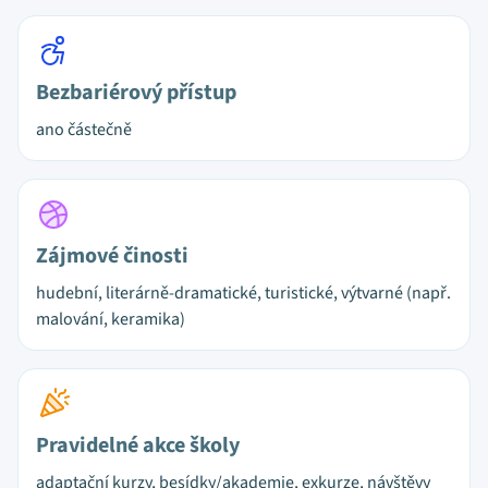
Bezbariérový přístup
ano částečně
Zájmové činosti
hudební, literárně-dramatické, turistické, výtvarné (např.
malování, keramika)
Pravidelné akce školy
adaptační kurzy, besídky/akademie, exkurze, návštěvy