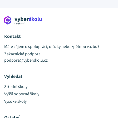
Kontakt
Máte zájem o spolupráci, otázky nebo zpětnou vazbu?
Zákaznická podpora:
podpora@vyberskolu.cz
Vyhledat
Střední školy
Vyšší odborné školy
Vysoké školy
Ostatní