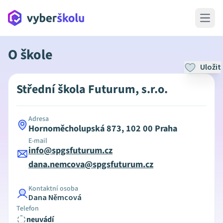
Open 
O škole
Uložit
Střední škola Futurum, s.r.o.
Adresa
Hornoměcholupská 873, 102 00 Praha
E-mail
info@spgsfuturum.cz
dana.nemcova@spgsfuturum.cz
Kontaktní osoba
Dana Němcová
Telefon
neuvádí