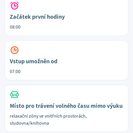
Začátek první hodiny
08:00
Vstup umožněn od
07:00
Místo pro trávení volného času mimo výuku
relaxační zóny ve vnitřních prostorách,
studovna/knihovna