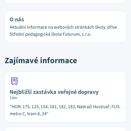
O nás
Aktuální informace na webových stránkách školy. dříve
Střední pedagogická škola Futurum, s.r.o.
Zajímavé informace
Nejbližší zastávka veřejné dopravy
10m
"HOR: 175, 125, 154, 181, 182, 183, Nádraží Hostivař; FLO:
metro C, tram 8, 24"