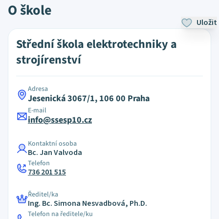
O škole
Uložit
Střední škola elektrotechniky a
strojírenství
Adresa
Jesenická 3067/1, 106 00 Praha
E-mail
info@ssesp10.cz
Kontaktní osoba
Bc. Jan Valvoda
Telefon
736 201 515
Ředitel/ka
Ing. Bc. Simona Nesvadbová, Ph.D.
Telefon na ředitele/ku