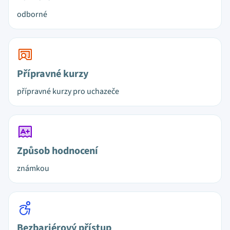
odborné
Přípravné kurzy
přípravné kurzy pro uchazeče
Způsob hodnocení
známkou
Bezbariérový přístup