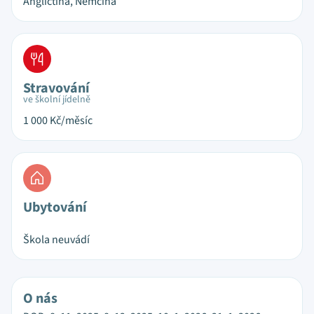
Angličtina, Němčina
Stravování
ve školní jídelně
1 000
Kč/měsíc
Ubytování
Škola neuvádí
O nás