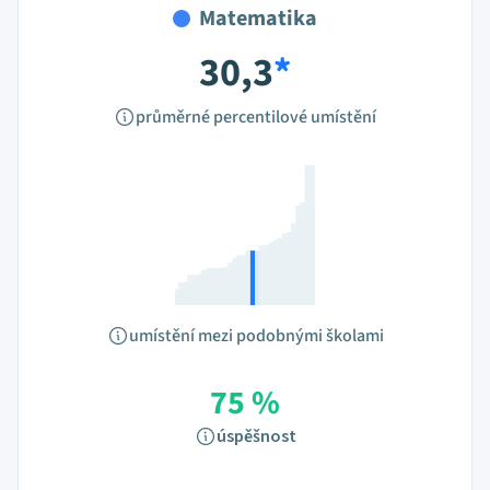
Matematika
30,3
*
průměrné percentilové umístění
umístění mezi podobnými školami
75 %
úspěšnost