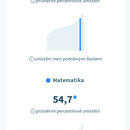
průměrné percentilové umístění
umístění mezi podobnými školami
Matematika
54,7
*
průměrné percentilové umístění