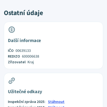
Ostatní údaje
Další informace
IČO
00639133
REDIZO
600006638
Zřizovatel
Kraj
Užitečné odkazy
Inspekční zpráva 2025:
Stáhnout