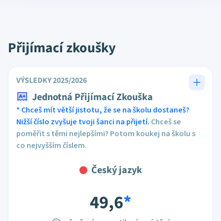
Přijímací zkoušky
VÝSLEDKY 2025/2026
Jednotná Přijímací Zkouška
* Chceš mít větší jistotu, že se na školu dostaneš?
Nižší číslo zvyšuje tvoji šanci na přijetí.
Chceš se
poměřit s těmi nejlepšími? Potom koukej na školu s
co nejvyšším číslem.
Český jazyk
49,6
*