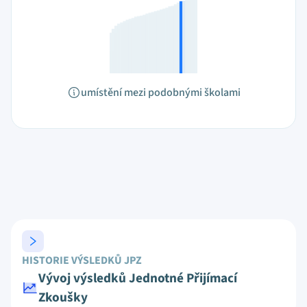
umístění mezi podobnými školami
HISTORIE VÝSLEDKŮ JPZ
Vývoj výsledků Jednotné Přijímací
Zkoušky