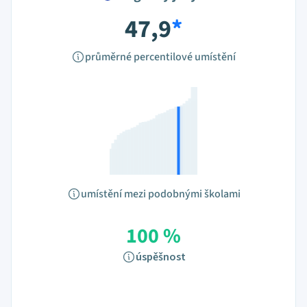
47,9
*
průměrné percentilové umístění
umístění mezi podobnými školami
100 %
úspěšnost