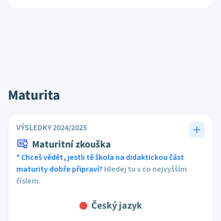
Maturita
VÝSLEDKY 2024/2025
Maturitní zkouška
* Chceš vědět, jestli tě škola na didaktickou část
maturity dobře připraví?
Hledej tu s co nejvyšším
číslem.
Český jazyk