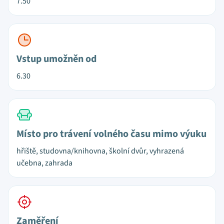
7.50
Vstup umožněn od
6.30
Místo pro trávení volného času mimo výuku
hřiště, studovna/knihovna, školní dvůr, vyhrazená
učebna, zahrada
Zaměření