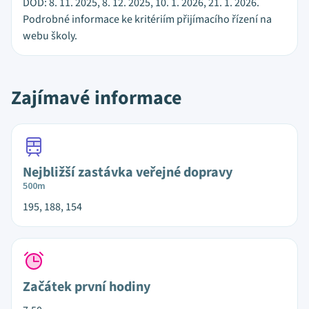
DOD: 8. 11. 2025, 8. 12. 2025, 10. 1. 2026, 21. 1. 2026.
Podrobné informace ke kritériím přijímacího řízení na
webu školy.
Zajímavé informace
Nejbližší zastávka veřejné dopravy
500m
195, 188, 154
Začátek první hodiny