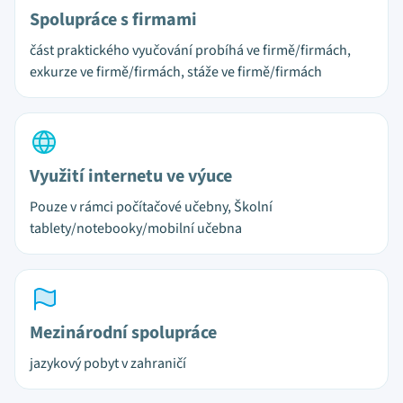
Spolupráce s firmami
část praktického vyučování probíhá ve firmě/firmách,
exkurze ve firmě/firmách, stáže ve firmě/firmách
Využití internetu ve výuce
Pouze v rámci počítačové učebny, Školní
tablety/notebooky/mobilní učebna
Mezinárodní spolupráce
jazykový pobyt v zahraničí