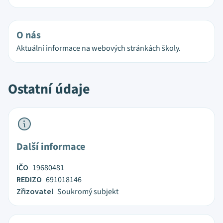
O nás
Aktuální informace na webových stránkách školy.
Ostatní údaje
Další informace
IČO
19680481
REDIZO
691018146
Zřizovatel
Soukromý subjekt