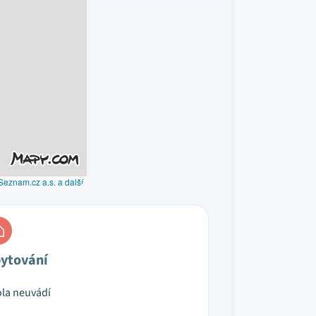
Seznam.cz a.s. a další
ytování
la neuvádí