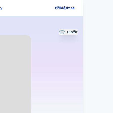
ly
Přihlásit se
Uložit