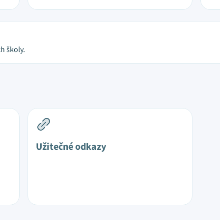
h školy.
Užitečné odkazy