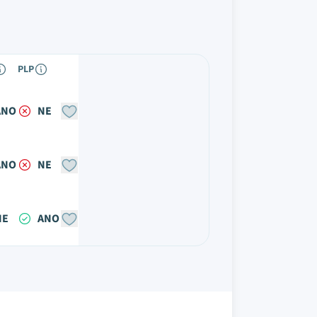
PLP
ANO
NE
ANO
NE
NE
ANO