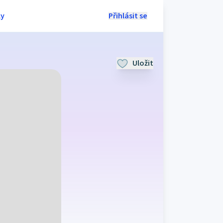
ly
Přihlásit se
Uložit