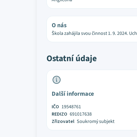
O nás
Škola zahájila svou činnost 1. 9. 2024. U
Ostatní údaje
Další informace
IČO
19548761
REDIZO
691017638
Zřizovatel
Soukromý subjekt