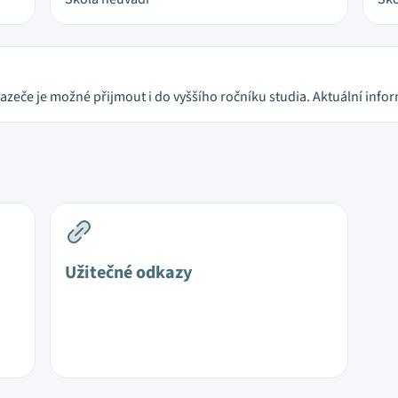
chazeče je možné přijmout i do vyššího ročníku studia. Aktuální inf
Užitečné odkazy