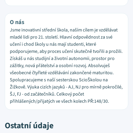
O nás
Jsme inovativní střední škola, naším cílem je vzdělávat
mladé lidi pro 21. století. Hlavní odpovědnost za své
učení i chod školy u nás mají studenti, které
podporujeme, aby proces učení skutečně tvořili a prožili.
Získáš u nás studijní a životní autonomii, prostor pro
zážitky, nová přátelství a osobní rozvoj. Absolvuješ
všeobecné čtyřleté vzdělávání zakončené maturitou.
Spolupracujeme s naší sesterskou ScioŠkolou na
Žižkově. Výuka cizích jazyků - AJ, NJ pro mírně pokročilé,
ŠJ, FJ - od začátečníků. Celkový počet
přihlášených/přijatých ve všech kolech PŘ:148/30.
Ostatní údaje