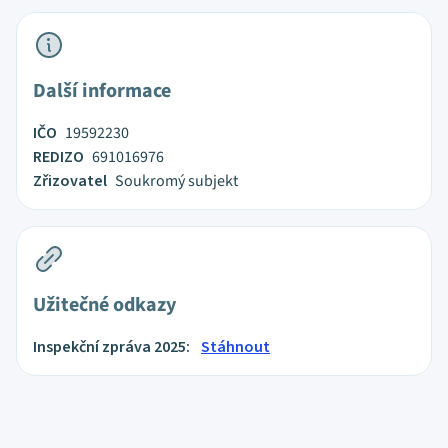
Další informace
IČO
19592230
REDIZO
691016976
Zřizovatel
Soukromý subjekt
Užitečné odkazy
Inspekční zpráva 2025:
Stáhnout