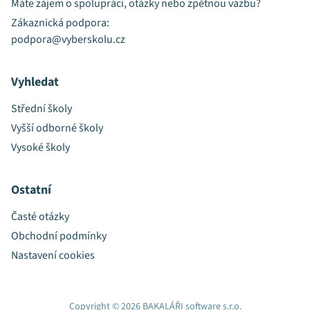
Máte zájem o spolupráci, otázky nebo zpětnou vazbu?
Zákaznická podpora:
podpora@vyberskolu.cz
Vyhledat
Střední školy
Vyšší odborné školy
Vysoké školy
Ostatní
Časté otázky
Obchodní podmínky
Nastavení cookies
Copyright © 2026 BAKALÁŘI software s.r.o.