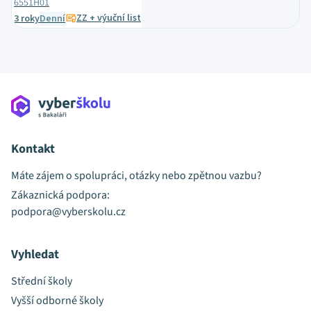
6551H01
ZZ + výuční list
3 roky
Denní
Kontakt
Máte zájem o spolupráci, otázky nebo zpětnou vazbu?
Zákaznická podpora:
podpora@vyberskolu.cz
Vyhledat
Střední školy
Vyšší odborné školy