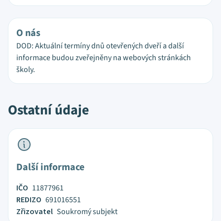
O nás
DOD: Aktuální termíny dnů otevřených dveří a další
informace budou zveřejněny na webových stránkách
školy.
Ostatní údaje
Další informace
IČO
11877961
REDIZO
691016551
Zřizovatel
Soukromý subjekt