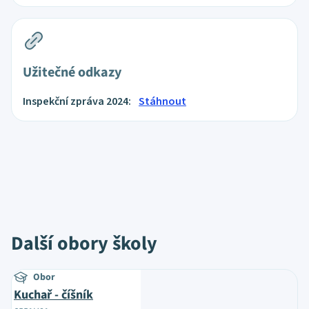
Užitečné odkazy
Inspekční zpráva 2024:
Stáhnout
Další obory školy
Obor
Kuchař - číšník