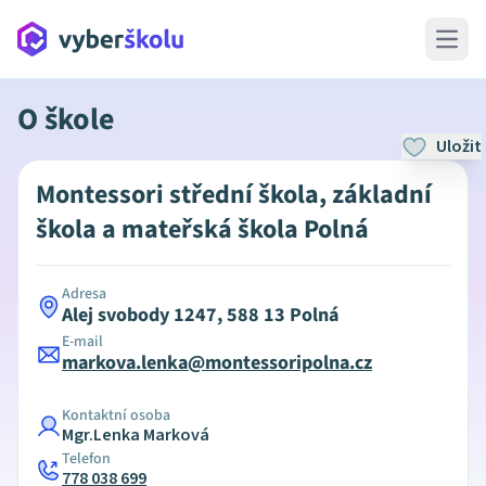
Open 
O škole
Uložit
Montessori střední škola, základní
škola a mateřská škola Polná
Adresa
Alej svobody 1247, 588 13 Polná
E-mail
markova.lenka@montessoripolna.cz
Kontaktní osoba
Mgr.Lenka Marková
Telefon
778 038 699