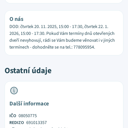
O nás
DOD: čtvrtek 20. 11. 2025, 15:00 - 17:30, čtvrtek 22. 1.
2026, 15:00 - 17:30. Pokud Vám termíny dnů otevřených
dveří nevyhovují, rádi se Vám budeme věnovat i v jiných
termínech - dohodněte se na tel.: 778095954.
Ostatní údaje
Další informace
IČO
08050775
REDIZO
691013357