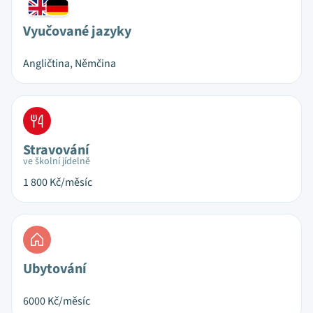
Vyučované jazyky
Angličtina, Němčina
Stravování
ve školní jídelně
1 800
Kč/měsíc
Ubytování
6000
Kč/měsíc