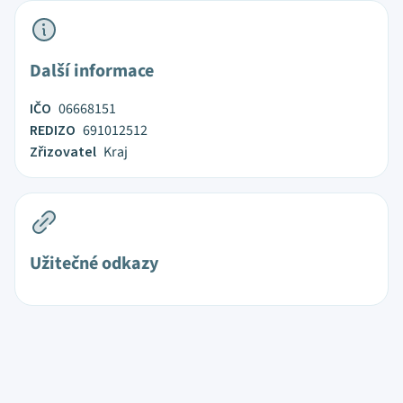
Další informace
IČO
06668151
REDIZO
691012512
Zřizovatel
Kraj
Užitečné odkazy