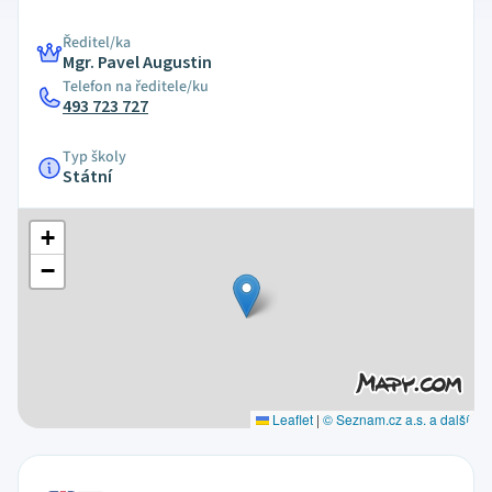
Ředitel/ka
Mgr. Pavel Augustin
Telefon na ředitele/ku
493 723 727
Typ školy
Státní
+
−
Leaflet
|
© Seznam.cz a.s. a další