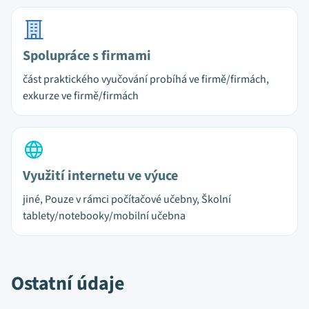
Spolupráce s firmami
část praktického vyučování probíhá ve firmě/firmách,
exkurze ve firmě/firmách
Využití internetu ve výuce
jiné, Pouze v rámci počítačové učebny, Školní
tablety/notebooky/mobilní učebna
Ostatní údaje