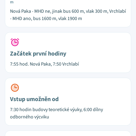
m
Nová Paka - MHD ne, jinak bus 600 m, vlak 300 m, Vrchlabí
- MHD ano, bus 1600 m, vlak 1900 m
Začátek první hodiny
7:55 hod. Nová Paka, 7:50 Vrchlabí
Vstup umožněn od
7:30 hodin budovy teoretické výuky, 6:00 dílny
odborného výcviku