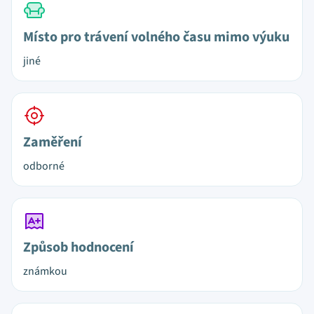
Místo pro trávení volného času mimo výuku
jiné
Zaměření
odborné
Způsob hodnocení
známkou