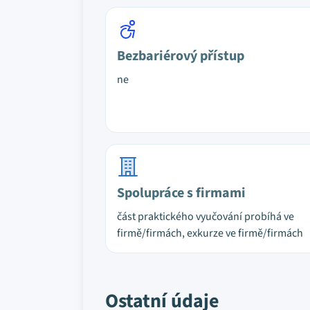
Bezbariérový přístup
ne
Spolupráce s firmami
část praktického vyučování probíhá ve
firmě/firmách, exkurze ve firmě/firmách
Ostatní údaje