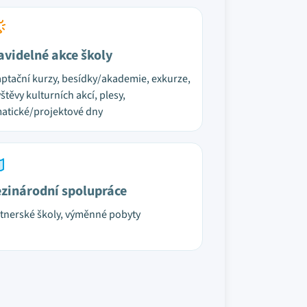
avidelné akce školy
ptační kurzy, besídky/akademie, exkurze,
štěvy kulturních akcí, plesy,
atické/projektové dny
zinárodní spolupráce
tnerské školy, výměnné pobyty