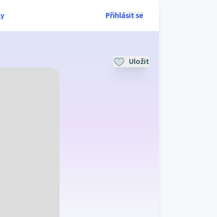
ly
Přihlásit se
Uložit