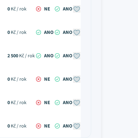
0
Kč / rok
NE
ANO
0
Kč / rok
ANO
ANO
2 500
Kč / rok
ANO
ANO
0
Kč / rok
NE
ANO
0
Kč / rok
NE
ANO
0
Kč / rok
NE
ANO