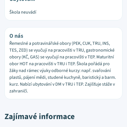
Škola neuvádí
O nás
Řemeslné a potravinářské obory (PEK, CUK, TRU, INS,
TES, ZED) se vyučují na pracovišti v TRU, gastronomické
obory (KČ, GAS) se vyučují na pracovišti v TEP. Maturitní
obor HOT na pracovišti v TRU i TEP. Škola pořádá pro
žáky nad rámec výuky odborné kurzy: např. svařování
plastů, pájení mědi, studené kuchyně, baristický a barm.
kurz. Nabízí ubytování v DM v TRU i TEP. Zajišťuje stáže v
zahraničí.
Zajímavé informace