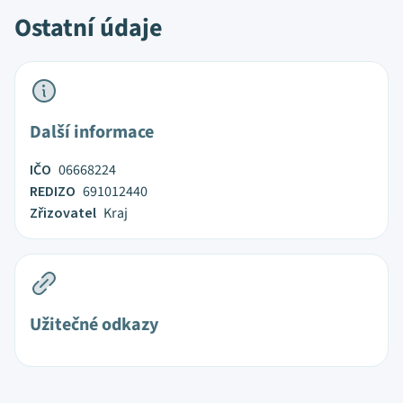
Ostatní údaje
Další informace
IČO
06668224
REDIZO
691012440
Zřizovatel
Kraj
Užitečné odkazy