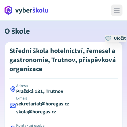
Open 
O škole
Uložit
Střední škola hotelnictví, řemesel a
gastronomie, Trutnov, příspěvková
organizace
Adresa
Pražská 131, Trutnov
E-mail
sekretariat@horegas.cz
skola@horegas.cz
Kontaktní osoba