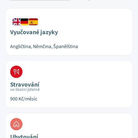
Vyučované jazyky
Angličtina, Němčina, Španělština
Stravování
ve školní jídelně
900
Kč/měsíc
Ubytování