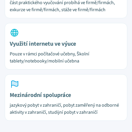
část praktického vyučování probíhá ve firmě/firmách,
exkurze ve firmě/firmách, stáže ve firmě/firmách
Využití internetu ve výuce
Pouze v rámci počítačové učebny, Školní
tablety/notebooky/mobilní učebna
Mezinárodní spolupráce
jazykový pobyt v zahraničí, pobyt zaměřený na odborné
aktivity v zahraničí, studijní pobyt v zahraničí