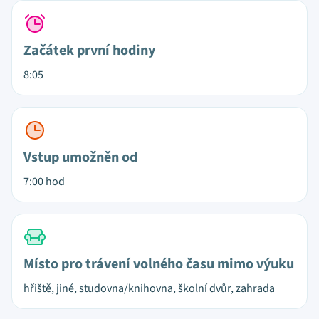
Začátek první hodiny
8:05
Vstup umožněn od
7:00 hod
Místo pro trávení volného času mimo výuku
hřiště, jiné, studovna/knihovna, školní dvůr, zahrada