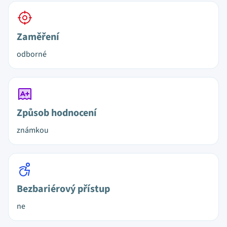
Zaměření
odborné
Způsob hodnocení
známkou
Bezbariérový přístup
ne