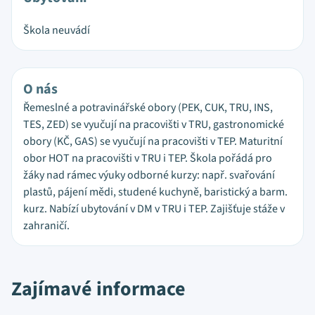
Škola neuvádí
O nás
Řemeslné a potravinářské obory (PEK, CUK, TRU, INS,
TES, ZED) se vyučují na pracovišti v TRU, gastronomické
obory (KČ, GAS) se vyučují na pracovišti v TEP. Maturitní
obor HOT na pracovišti v TRU i TEP. Škola pořádá pro
žáky nad rámec výuky odborné kurzy: např. svařování
plastů, pájení mědi, studené kuchyně, baristický a barm.
kurz. Nabízí ubytování v DM v TRU i TEP. Zajišťuje stáže v
zahraničí.
Zajímavé informace