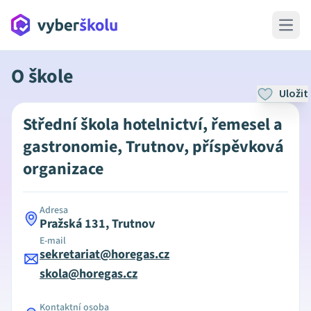
Open 
O škole
Uložit
Střední škola hotelnictví, řemesel a
gastronomie, Trutnov, příspěvková
organizace
Adresa
Pražská 131, Trutnov
E-mail
sekretariat@horegas.cz
skola@horegas.cz
Kontaktní osoba