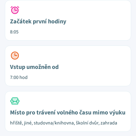
Začátek první hodiny
8:05
Vstup umožněn od
7:00 hod
Místo pro trávení volného času mimo výuku
hřiště, jiné, studovna/knihovna, školní dvůr, zahrada