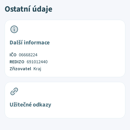
Ostatní údaje
Další informace
IČO
06668224
REDIZO
691012440
Zřizovatel
Kraj
Užitečné odkazy