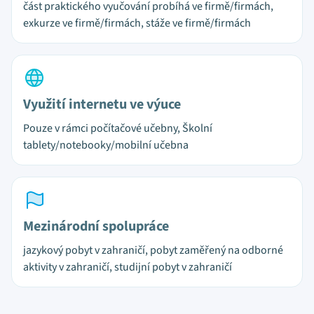
část praktického vyučování probíhá ve firmě/firmách,
exkurze ve firmě/firmách, stáže ve firmě/firmách
Využití internetu ve výuce
Pouze v rámci počítačové učebny, Školní
tablety/notebooky/mobilní učebna
Mezinárodní spolupráce
jazykový pobyt v zahraničí, pobyt zaměřený na odborné
aktivity v zahraničí, studijní pobyt v zahraničí