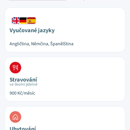
Vyučované jazyky
Angličtina, Němčina, Španělština
Stravování
ve školní jídelně
900
Kč/měsíc
Ubytování