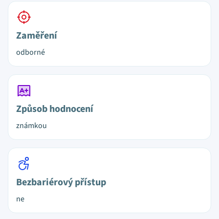
Zaměření
odborné
Způsob hodnocení
známkou
Bezbariérový přístup
ne