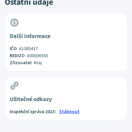
Ostatní údaje
Další informace
IČO
61385417
REDIZO
600006565
Zřizovatel
Kraj
Užitečné odkazy
Inspekční zpráva 2023:
Stáhnout