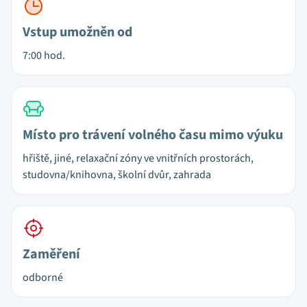
Vstup umožněn od
7:00 hod.
Místo pro trávení volného času mimo výuku
hřiště, jiné, relaxační zóny ve vnitřních prostorách,
studovna/knihovna, školní dvůr, zahrada
Zaměření
odborné