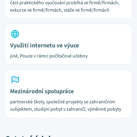
část praktického vyučování probíhá ve firmě/firmách,
exkurze ve firmě/firmách, stáže ve firmě/firmách
Využití internetu ve výuce
jiné, Pouze v rámci počítačové učebny
Mezinárodní spolupráce
partnerské školy, společné projekty se zahraničním
subjektem, studijní pobyt v zahraničí, výměnné pobyty