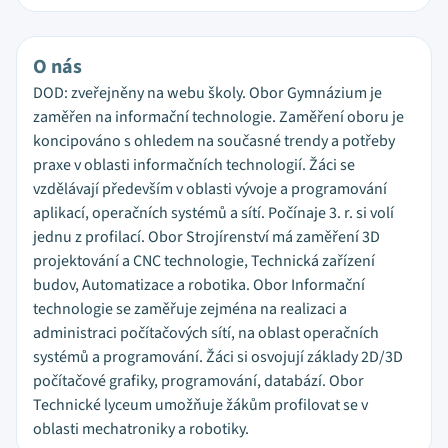
O nás
DOD: zveřejněny na webu školy. Obor Gymnázium je
zaměřen na informační technologie. Zaměření oboru je
koncipováno s ohledem na současné trendy a potřeby
praxe v oblasti informačních technologií. Žáci se
vzdělávají především v oblasti vývoje a programování
aplikací, operačních systémů a sítí. Počínaje 3. r. si volí
jednu z profilací. Obor Strojírenství má zaměření 3D
projektování a CNC technologie, Technická zařízení
budov, Automatizace a robotika. Obor Informační
technologie se zaměřuje zejména na realizaci a
administraci počítačových sítí, na oblast operačních
systémů a programování. Žáci si osvojují základy 2D/3D
počítačové grafiky, programování, databází. Obor
Technické lyceum umožňuje žákům profilovat se v
oblasti mechatroniky a robotiky.