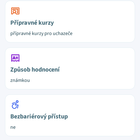
Přípravné kurzy
přípravné kurzy pro uchazeče
Způsob hodnocení
známkou
Bezbariérový přístup
ne