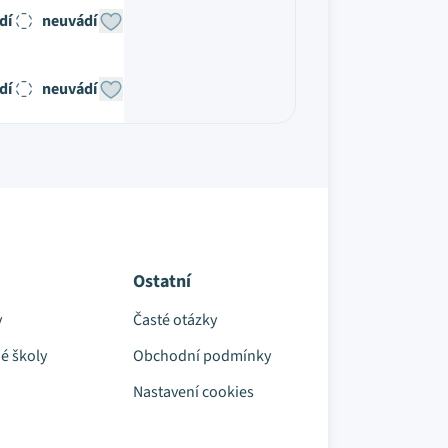
dí
neuvádí
dí
neuvádí
Ostatní
y
Časté otázky
é školy
Obchodní podmínky
Nastavení cookies