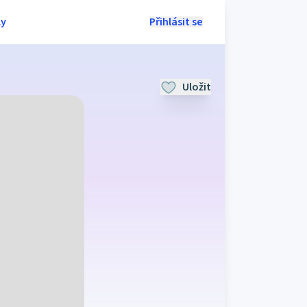
ly
Přihlásit se
Uložit