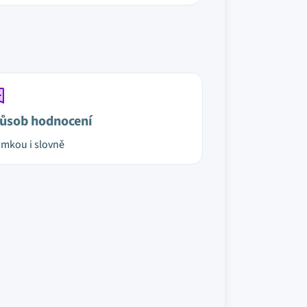
ůsob hodnocení
mkou i slovně