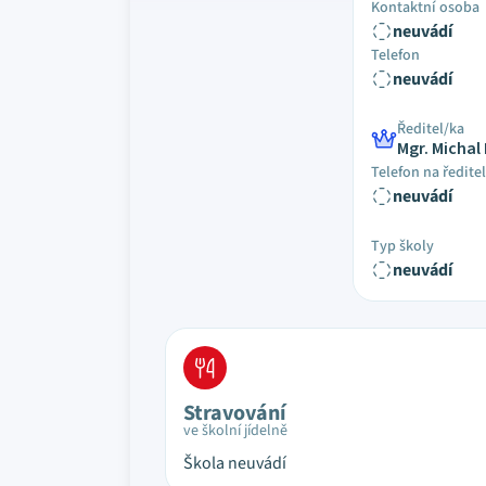
Kontaktní osoba
neuvádí
Telefon
neuvádí
Ředitel/ka
Mgr. Michal
Telefon na ředite
neuvádí
Typ školy
neuvádí
Stravování
ve školní jídelně
Škola neuvádí