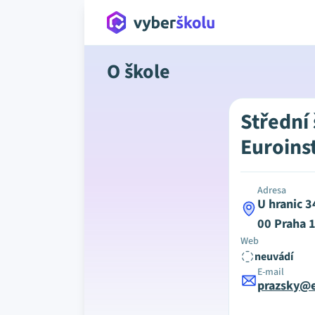
O škole
Střední
Euroinst
Adresa
U hranic 3
00 Praha 
Web
neuvádí
E-mail
prazsky@e