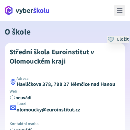
Open 
O škole
Uložit
Střední škola Euroinstitut v
Olomouckém kraji
Adresa
Havlíčkova 378, 798 27 Němčice nad Hanou
Web
neuvádí
E-mail
olomoucky@euroinstitut.cz
Kontaktní osoba