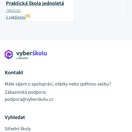
Praktická škola jednoletá
7862C01
1 rok
Denní
Kontakt
Máte zájem o spolupráci, otázky nebo zpětnou vazbu?
Zákaznická podpora:
podpora@vyberskolu.cz
Vyhledat
Střední školy