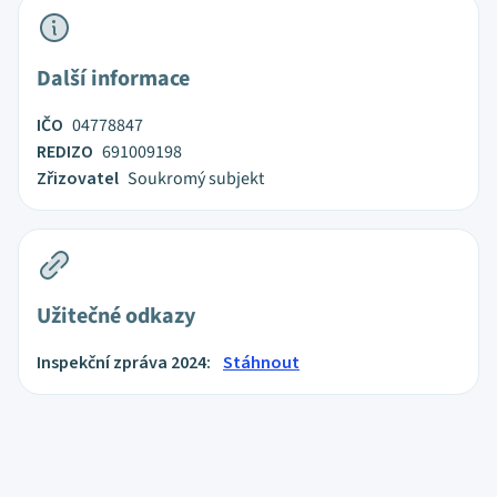
Další informace
IČO
04778847
REDIZO
691009198
Zřizovatel
Soukromý subjekt
Užitečné odkazy
Inspekční zpráva 2024:
Stáhnout