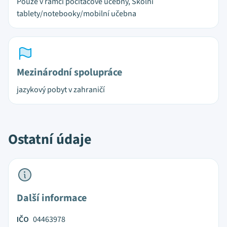
Pouze v rámci počítačové učebny, Školní
tablety/notebooky/mobilní učebna
Mezinárodní spolupráce
jazykový pobyt v zahraničí
Ostatní údaje
Další informace
IČO
04463978