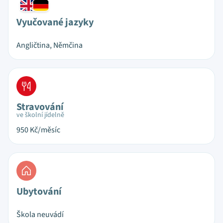
Vyučované jazyky
Angličtina, Němčina
Stravování
ve školní jídelně
950
Kč/měsíc
Ubytování
Škola neuvádí