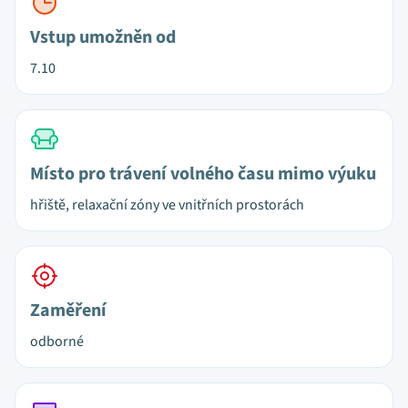
Vstup umožněn od
7.10
Místo pro trávení volného času mimo výuku
hřiště, relaxační zóny ve vnitřních prostorách
Zaměření
odborné