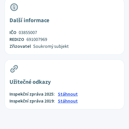
Další informace
IČO
03855007
REDIZO
691007969
Zřizovatel
Soukromý subjekt
Užitečné odkazy
Inspekční zpráva 2025:
Stáhnout
Inspekční zpráva 2019:
Stáhnout