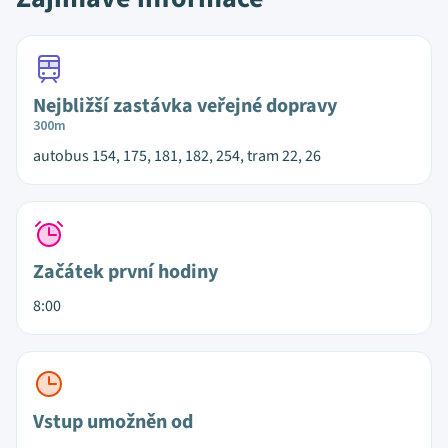
Nejbližší zastávka veřejné dopravy
300m
autobus 154, 175, 181, 182, 254, tram 22, 26
Začátek první hodiny
8:00
Vstup umožněn od