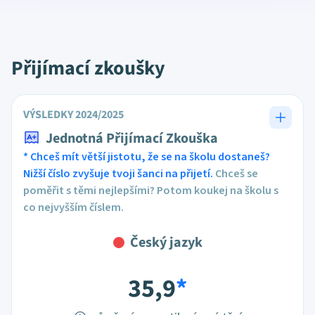
Přijímací zkoušky
VÝSLEDKY 2024/2025
Jednotná Přijímací Zkouška
* Chceš mít větší jistotu, že se na školu dostaneš?
Nižší číslo zvyšuje tvoji šanci na přijetí.
Chceš se
poměřit s těmi nejlepšími? Potom koukej na školu s
co nejvyšším číslem.
Český jazyk
35,9
*