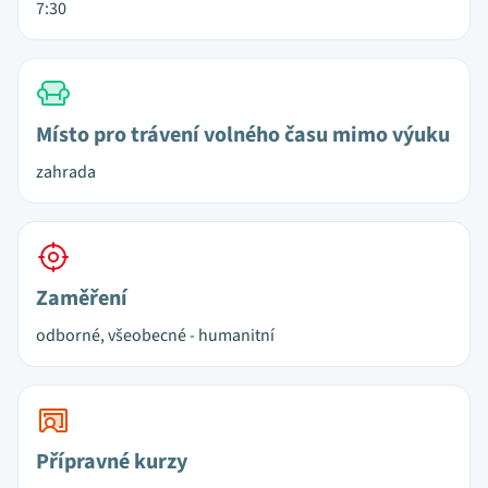
7:30
Místo pro trávení volného času mimo výuku
zahrada
Zaměření
odborné, všeobecné - humanitní
Přípravné kurzy