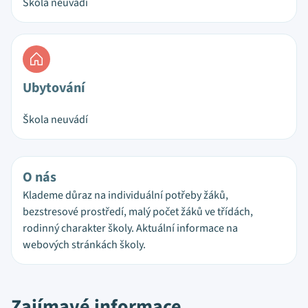
Škola neuvádí
Ubytování
Škola neuvádí
O nás
Klademe důraz na individuální potřeby žáků,
bezstresové prostředí, malý počet žáků ve třídách,
rodinný charakter školy. Aktuální informace na
webových stránkách školy.
Zajímavé informace