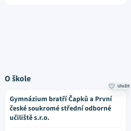
O škole
Uložit
Gymnázium bratří Čapků a První
české soukromé střední odborné
učiliště s.r.o.