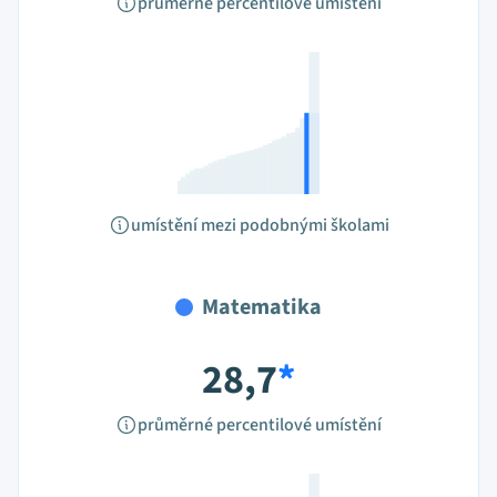
průměrné percentilové umístění
umístění mezi podobnými školami
Matematika
28,7
*
průměrné percentilové umístění