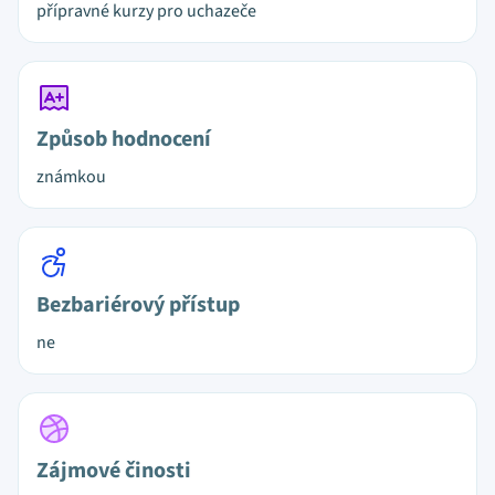
přípravné kurzy pro uchazeče
Způsob hodnocení
známkou
Bezbariérový přístup
ne
Zájmové činosti