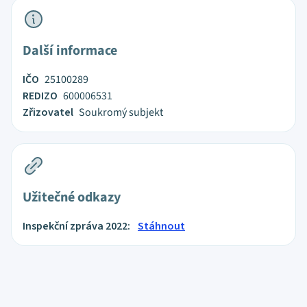
Další informace
IČO
25100289
REDIZO
600006531
Zřizovatel
Soukromý subjekt
Užitečné odkazy
Inspekční zpráva 2022:
Stáhnout