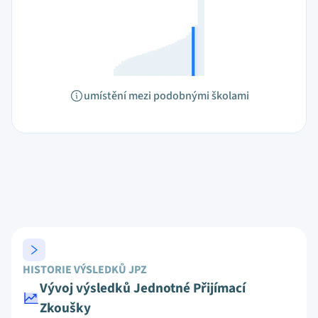
umístění mezi podobnými školami
HISTORIE VÝSLEDKŮ JPZ
Vývoj výsledků Jednotné Přijímací
Zkoušky