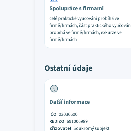
Spolupráce s firmami
celé praktické vyučování probíhá ve
firmě/firmách, část praktického vyučován
probíhá ve firmě/firmách, exkurze ve
firmě/firmách
Ostatní údaje
Další informace
IČO
03036600
REDIZO
691006989
Zřizovatel
Soukromý subjekt