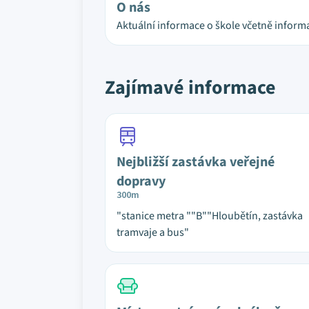
O nás
Aktuální informace o škole včetně informa
Zajímavé informace
Nejbližší zastávka veřejné
dopravy
300m
"stanice metra ""B""Hloubětín, zastávka
tramvaje a bus"