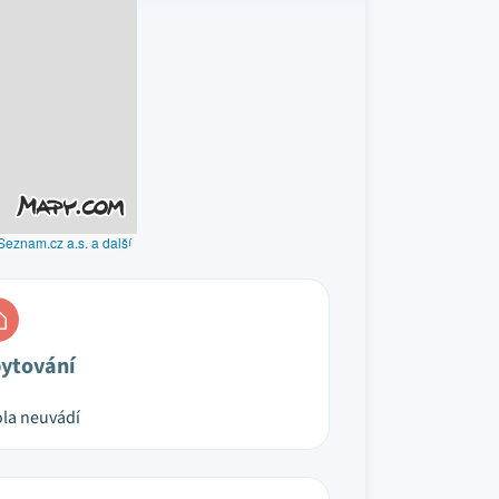
Seznam.cz a.s. a další
ytování
la neuvádí