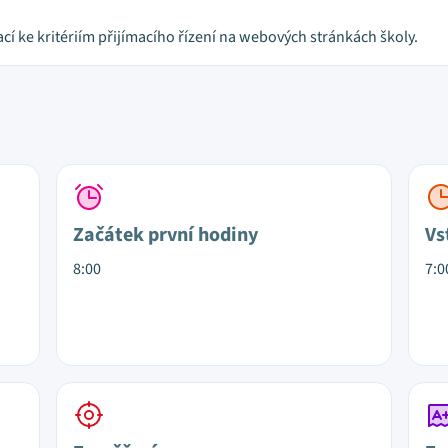
cí ke kritériím přijímacího řízení na webových stránkách školy.
Začátek první hodiny
Vs
8:00
7:0