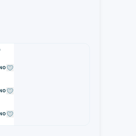
NO
NO
NO