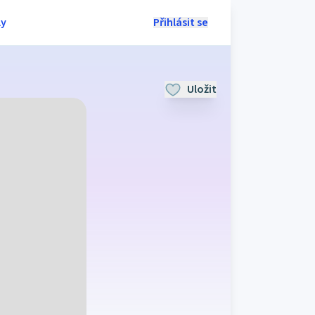
ly
Přihlásit se
Uložit