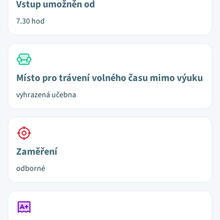
Vstup umožněn od
7.30 hod
Místo pro trávení volného času mimo výuku
vyhrazená učebna
Zaměření
odborné