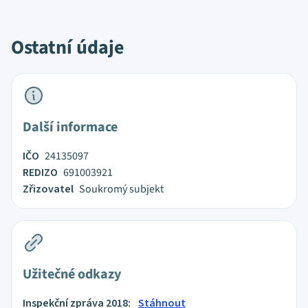
Ostatní údaje
Další informace
IČO
24135097
REDIZO
691003921
Zřizovatel
Soukromý subjekt
Užitečné odkazy
Inspekční zpráva 2018:
Stáhnout