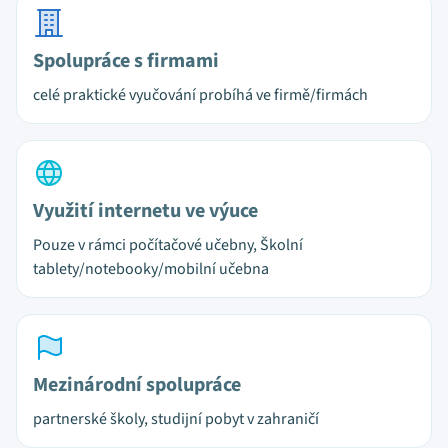
Spolupráce s firmami
celé praktické vyučování probíhá ve firmě/firmách
Využití internetu ve výuce
Pouze v rámci počítačové učebny, Školní
tablety/notebooky/mobilní učebna
Mezinárodní spolupráce
partnerské školy, studijní pobyt v zahraničí