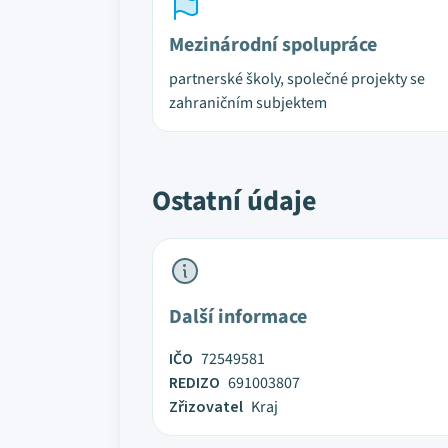
Mezinárodní spolupráce
partnerské školy, společné projekty se
zahraničním subjektem
Ostatní údaje
Další informace
IČO
72549581
REDIZO
691003807
Zřizovatel
Kraj