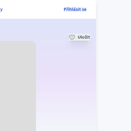
ly
Přihlásit se
Uložit