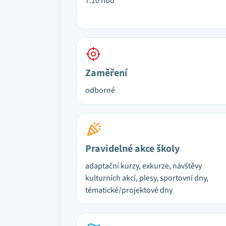
7.10 hod
Zaměření
odborné
Pravidelné akce školy
adaptační kurzy, exkurze, návštěvy
kulturních akcí, plesy, sportovní dny,
tématické/projektové dny