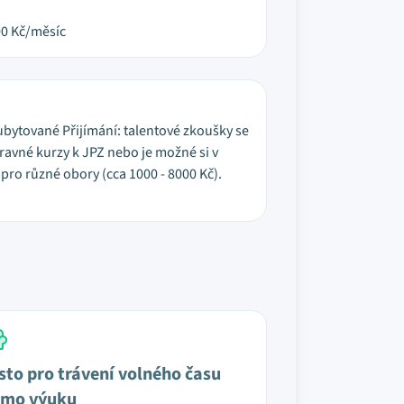
00
Kč/měsíc
ubytované Přijímání: talentové zkoušky se
ravné kurzy k JPZ nebo je možné si v
pro různé obory (cca 1000 - 8000 Kč).
sto pro trávení volného času
mo výuku