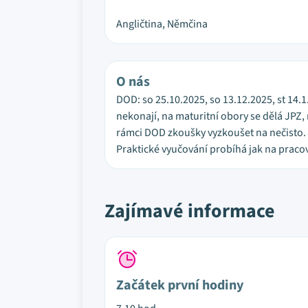
Angličtina, Němčina
O nás
DOD: so 25.10.2025, so 13.12.2025, st 14.
nekonají, na maturitní obory se dělá JPZ,
rámci DOD zkoušky vyzkoušet na nečisto. Š
Praktické vyučování probíhá jak na pracovi
Zajímavé informace
Začátek první hodiny