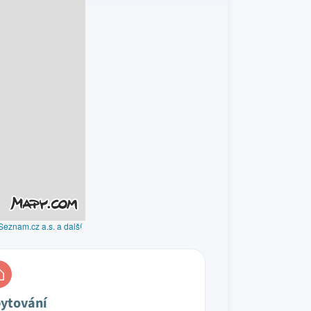
Seznam.cz a.s. a další
ytování