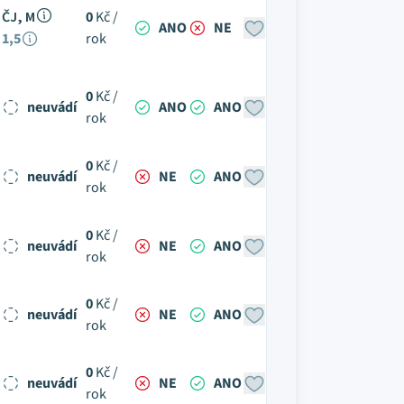
ČJ, M
0
Kč /
ANO
NE
1,5
rok
0
Kč /
neuvádí
ANO
ANO
rok
0
Kč /
neuvádí
NE
ANO
rok
0
Kč /
neuvádí
NE
ANO
rok
0
Kč /
neuvádí
NE
ANO
rok
0
Kč /
neuvádí
NE
ANO
rok