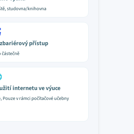
ště, studovna/knihovna
zbariérový přístup
 částečně
užití internetu ve výuce
é, Pouze v rámci počítačové učebny