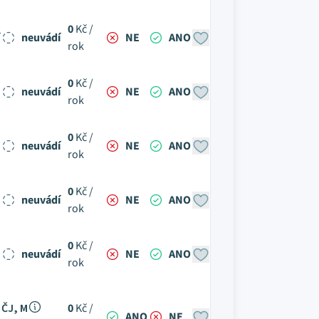
0
Kč /
neuvádí
NE
ANO
rok
0
Kč /
neuvádí
NE
ANO
rok
0
Kč /
neuvádí
NE
ANO
rok
0
Kč /
neuvádí
NE
ANO
rok
0
Kč /
neuvádí
NE
ANO
rok
ČJ, M
0
Kč /
ANO
NE