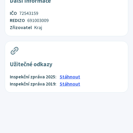
Další informace
IČO
72543159
REDIZO
691003009
Zřizovatel
Kraj
Užitečné odkazy
Inspekční zpráva 2025:
Stáhnout
Inspekční zpráva 2019:
Stáhnout