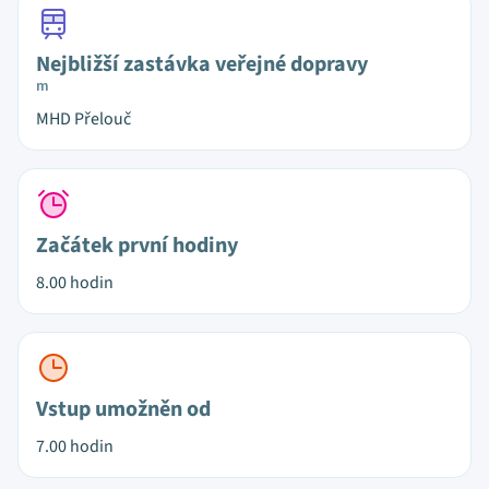
Nejbližší zastávka veřejné dopravy
m
MHD Přelouč
Začátek první hodiny
8.00 hodin
Vstup umožněn od
7.00 hodin