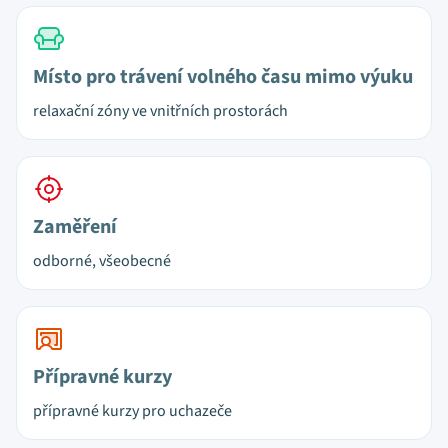
Místo pro trávení volného času mimo výuku
relaxační zóny ve vnitřních prostorách
Zaměření
odborné, všeobecné
Přípravné kurzy
přípravné kurzy pro uchazeče