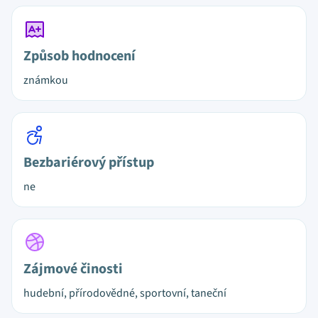
Způsob hodnocení
známkou
Bezbariérový přístup
ne
Zájmové činosti
hudební, přírodovědné, sportovní, taneční