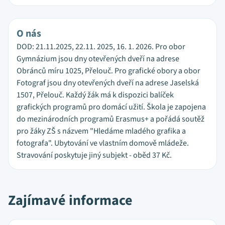
O nás
DOD: 21.11.2025, 22.11. 2025, 16. 1. 2026. Pro obor
Gymnázium jsou dny otevřených dveří na adrese
Obránců míru 1025, Přelouč. Pro grafické obory a obor
Fotograf jsou dny otevřených dveří na adrese Jaselská
1507, Přelouč. Každý žák má k dispozici balíček
grafických programů pro domácí užití. Škola je zapojena
do mezinárodních programů Erasmus+ a pořádá soutěž
pro žáky ZŠ s názvem "Hledáme mladého grafika a
fotografa". Ubytování ve vlastním domově mládeže.
Stravování poskytuje jiný subjekt - oběd 37 Kč.
Zajímavé informace