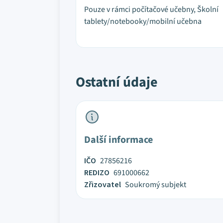
Pouze v rámci počítačové učebny, Školní
tablety/notebooky/mobilní učebna
Ostatní údaje
Další informace
IČO
27856216
REDIZO
691000662
Zřizovatel
Soukromý subjekt