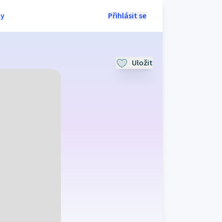
ly
Přihlásit se
Uložit