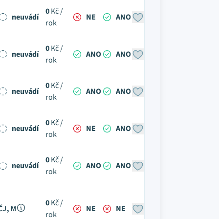
0
Kč /
neuvádí
NE
ANO
rok
0
Kč /
neuvádí
ANO
ANO
rok
0
Kč /
neuvádí
ANO
ANO
rok
0
Kč /
neuvádí
NE
ANO
rok
0
Kč /
neuvádí
ANO
ANO
rok
0
Kč /
ČJ, M
NE
NE
rok