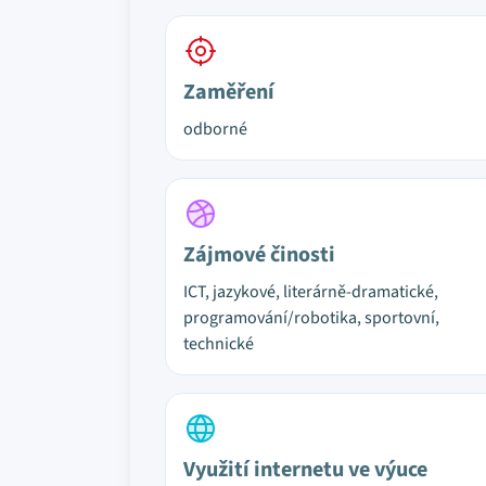
Zaměření
odborné
Zájmové činosti
ICT, jazykové, literárně-dramatické,
programování/robotika, sportovní,
technické
Využití internetu ve výuce