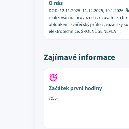
O nás
DOD: 12.11.2025, 11.12.2025, 10.1.2026. Ř
realizován na provozech zřizovatele a fir
obloukem, svářečský průkaz, vazačský kur
elektrotechnice. ŠKOLNÉ SE NEPLATÍ!
Zajímavé informace
Začátek první hodiny
7:55