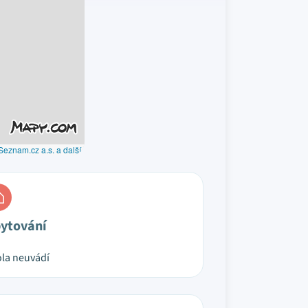
Seznam.cz a.s. a další
ytování
la neuvádí