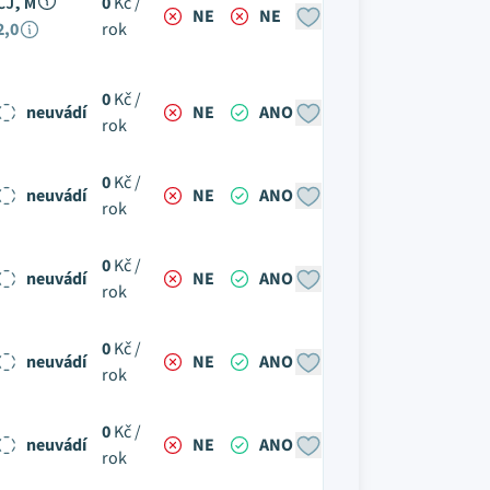
ČJ, M
0
Kč /
NE
NE
2,0
rok
0
Kč /
neuvádí
NE
ANO
rok
0
Kč /
neuvádí
NE
ANO
rok
0
Kč /
neuvádí
NE
ANO
rok
0
Kč /
neuvádí
NE
ANO
rok
0
Kč /
neuvádí
NE
ANO
rok