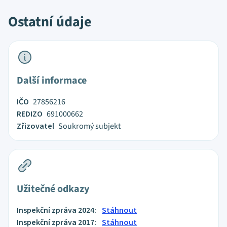
Ostatní údaje
Další informace
IČO
27856216
REDIZO
691000662
Zřizovatel
Soukromý subjekt
Užitečné odkazy
Inspekční zpráva 2024:
Stáhnout
Inspekční zpráva 2017:
Stáhnout