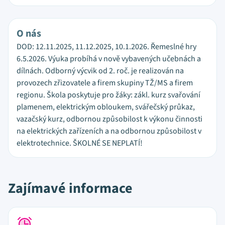
O nás
DOD: 12.11.2025, 11.12.2025, 10.1.2026. Řemeslné hry
6.5.2026. Výuka probíhá v nově vybavených učebnách a
dílnách. Odborný výcvik od 2. roč. je realizován na
provozech zřizovatele a firem skupiny TŽ/MS a firem
regionu. Škola poskytuje pro žáky: zákl. kurz svařování
plamenem, elektrickým obloukem, svářečský průkaz,
vazačský kurz, odbornou způsobilost k výkonu činnosti
na elektrických zařízeních a na odbornou způsobilost v
elektrotechnice. ŠKOLNÉ SE NEPLATÍ!
Zajímavé informace