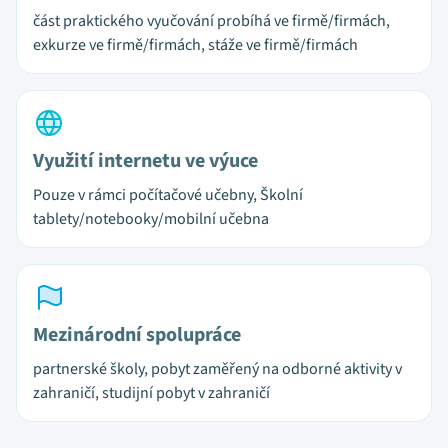
část praktického vyučování probíhá ve firmě/firmách,
exkurze ve firmě/firmách, stáže ve firmě/firmách
Využití internetu ve výuce
Pouze v rámci počítačové učebny, Školní
tablety/notebooky/mobilní učebna
Mezinárodní spolupráce
partnerské školy, pobyt zaměřený na odborné aktivity v
zahraničí, studijní pobyt v zahraničí