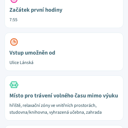
Začátek první hodiny
7:55
Vstup umožněn od
Ulice Lánská
Místo pro trávení volného času mimo výuku
hřiště, relaxační zóny ve vnitřních prostorách,
studovna/knihovna, vyhrazená učebna, zahrada