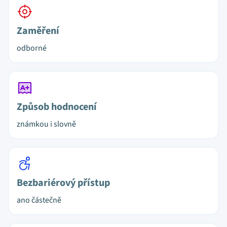
Zaměření
odborné
Způsob hodnocení
známkou i slovně
Bezbariérový přístup
ano částečně