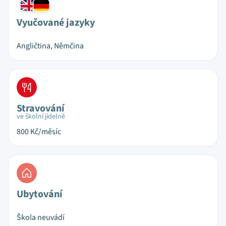
Vyučované jazyky
Angličtina, Němčina
Stravování
ve školní jídelně
800
Kč/měsíc
Ubytování
Škola neuvádí