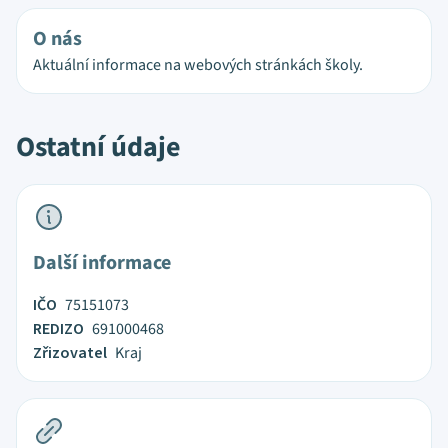
O nás
Aktuální informace na webových stránkách školy.
Ostatní údaje
Další informace
IČO
75151073
REDIZO
691000468
Zřizovatel
Kraj