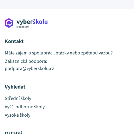
Kontakt
Máte zájem o spolupráci, otázky nebo zpětnou vazbu?
Zákaznická podpora:
podpora@vyberskolu.cz
Vyhledat
Střední školy
Vyšší odborné školy
Vysoké školy
Ostatní