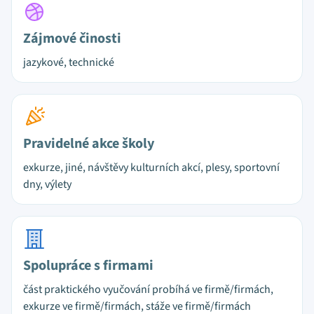
Zájmové činosti
jazykové, technické
Pravidelné akce školy
exkurze, jiné, návštěvy kulturních akcí, plesy, sportovní
dny, výlety
Spolupráce s firmami
část praktického vyučování probíhá ve firmě/firmách,
exkurze ve firmě/firmách, stáže ve firmě/firmách