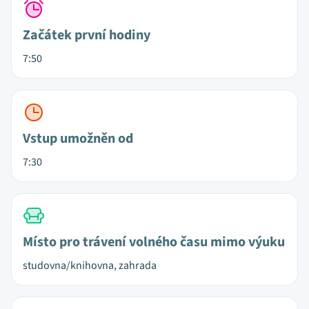
Začátek první hodiny
7:50
Vstup umožněn od
7:30
Místo pro trávení volného času mimo výuku
studovna/knihovna, zahrada