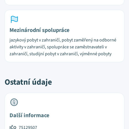
Mezinárodní spolupráce
jazykový pobyt v zahraničí, pobyt zaměřený na odborné
aktivity v zahraničí, spolupráce se zaměstnavateli v
zahraničí, studijní pobyt v zahraničí, výměnné pobyty
Ostatní údaje
Další informace
IČO
75129507