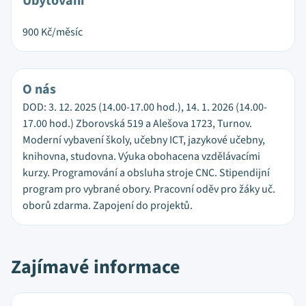
Ubytování
900
Kč/měsíc
O nás
DOD: 3. 12. 2025 (14.00-17.00 hod.), 14. 1. 2026 (14.00-
17.00 hod.) Zborovská 519 a Alešova 1723, Turnov.
Moderní vybavení školy, učebny ICT, jazykové učebny,
knihovna, studovna. Výuka obohacena vzdělávacími
kurzy. Programování a obsluha stroje CNC. Stipendijní
program pro vybrané obory. Pracovní oděv pro žáky uč.
oborů zdarma. Zapojení do projektů.
Zajímavé informace