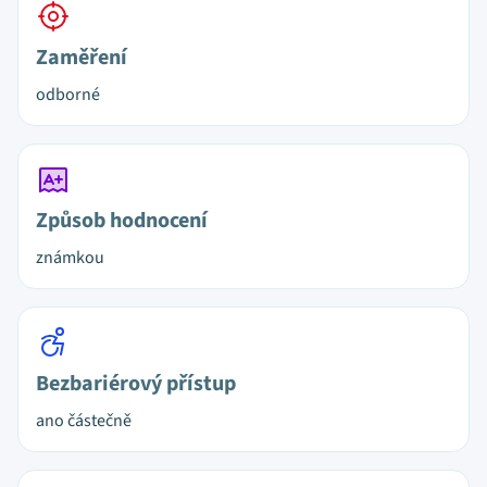
Zaměření
odborné
Způsob hodnocení
známkou
Bezbariérový přístup
ano částečně