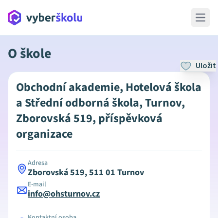
Open 
O škole
Uložit
Obchodní akademie, Hotelová škola
a Střední odborná škola, Turnov,
Zborovská 519, příspěvková
organizace
Adresa
Zborovská 519, 511 01 Turnov
E-mail
info@ohsturnov.cz
Kontaktní osoba