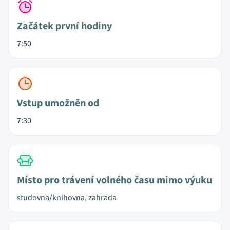
Začátek první hodiny
7:50
Vstup umožněn od
7:30
Místo pro trávení volného času mimo výuku
studovna/knihovna, zahrada