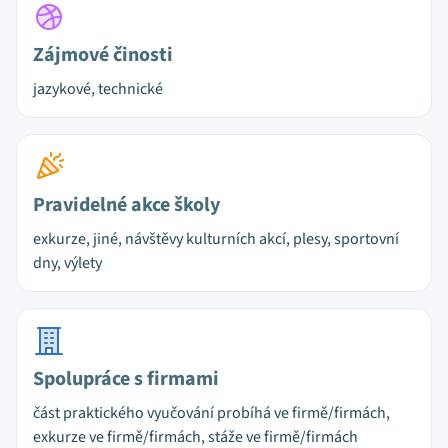
Zájmové činosti
jazykové, technické
Pravidelné akce školy
exkurze, jiné, návštěvy kulturních akcí, plesy, sportovní
dny, výlety
Spolupráce s firmami
část praktického vyučování probíhá ve firmě/firmách,
exkurze ve firmě/firmách, stáže ve firmě/firmách