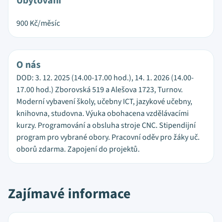
Ubytování
900
Kč/měsíc
O nás
DOD: 3. 12. 2025 (14.00-17.00 hod.), 14. 1. 2026 (14.00-
17.00 hod.) Zborovská 519 a Alešova 1723, Turnov.
Moderní vybavení školy, učebny ICT, jazykové učebny,
knihovna, studovna. Výuka obohacena vzdělávacími
kurzy. Programování a obsluha stroje CNC. Stipendijní
program pro vybrané obory. Pracovní oděv pro žáky uč.
oborů zdarma. Zapojení do projektů.
Zajímavé informace