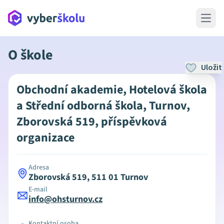
Open 
O škole
Uložit
Obchodní akademie, Hotelová škola
a Střední odborná škola, Turnov,
Zborovská 519, příspěvková
organizace
Adresa
Zborovská 519, 511 01 Turnov
E-mail
info@ohsturnov.cz
Kontaktní osoba