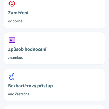
Zaměření
odborné
Způsob hodnocení
známkou
Bezbariérový přístup
ano částečně