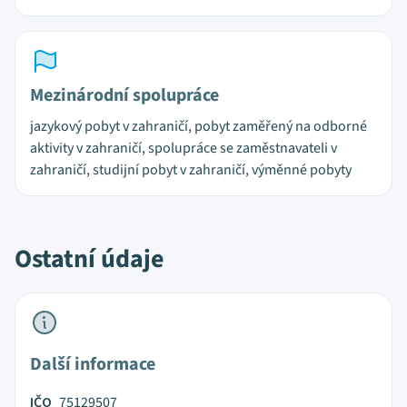
Mezinárodní spolupráce
jazykový pobyt v zahraničí, pobyt zaměřený na odborné
aktivity v zahraničí, spolupráce se zaměstnavateli v
zahraničí, studijní pobyt v zahraničí, výměnné pobyty
Ostatní údaje
Další informace
IČO
75129507