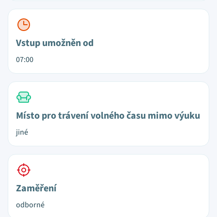
Vstup umožněn od
07:00
Místo pro trávení volného času mimo výuku
jiné
Zaměření
odborné