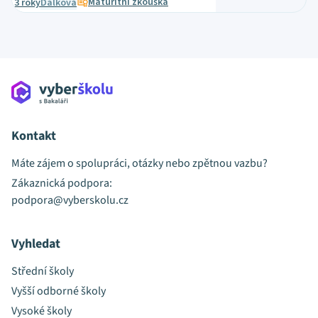
Maturitní zkouška
3 roky
Dálková
Kontakt
Máte zájem o spolupráci, otázky nebo zpětnou vazbu?
Zákaznická podpora:
podpora@vyberskolu.cz
Vyhledat
Střední školy
Vyšší odborné školy
Vysoké školy