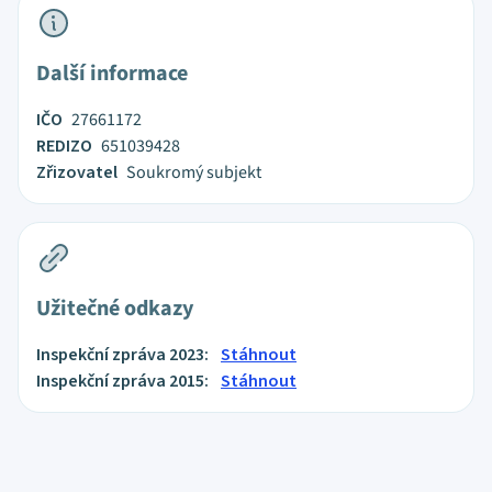
Další informace
IČO
27661172
REDIZO
651039428
Zřizovatel
Soukromý subjekt
Užitečné odkazy
Inspekční zpráva 2023:
Stáhnout
Inspekční zpráva 2015:
Stáhnout