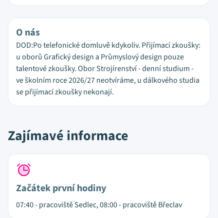
O nás
DOD:Po telefonické domluvě kdykoliv. Přijímací zkoušky:
u oborů Grafický design a Průmyslový design pouze
talentové zkoušky. Obor Strojírenství - denní studium -
ve školním roce 2026/27 neotvíráme, u dálkového studia
se přijímací zkoušky nekonají.
Zajímavé informace
Začátek první hodiny
07:40 - pracoviště Sedlec, 08:00 - pracoviště Břeclav