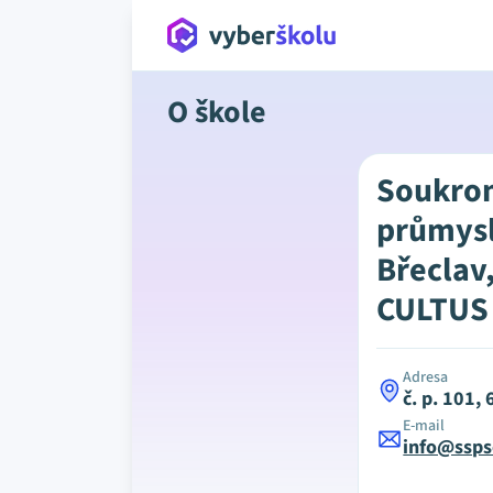
O škole
Soukrom
průmysl
Břeclav,
CULTUS
Adresa
č. p. 101,
E-mail
info@ssps