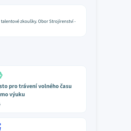
talentové zkoušky. Obor Strojírenství -
sto pro trávení volného času
mo výuku
é