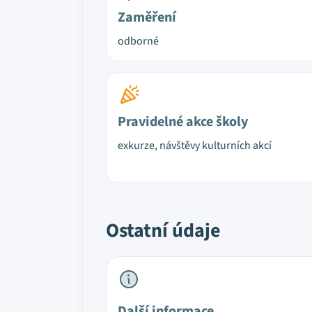
Zaměření
odborné
Pravidelné akce školy
exkurze, návštěvy kulturních akcí
Ostatní údaje
Další informace