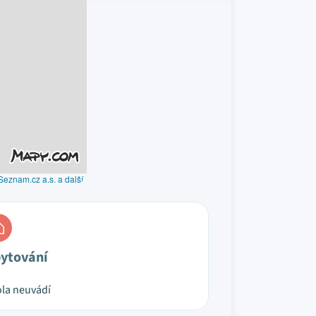
Seznam.cz a.s. a další
ytování
la neuvádí