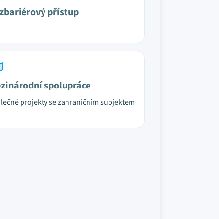
zbariérový přístup
zinárodní spolupráce
lečné projekty se zahraničním subjektem