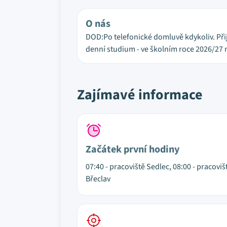
O nás
DOD:Po telefonické domluvě kdykoliv. Přij
denní studium - ve školním roce 2026/27 
Zajímavé informace
Začátek první hodiny
07:40 - pracoviště Sedlec, 08:00 - pracoviš
Břeclav