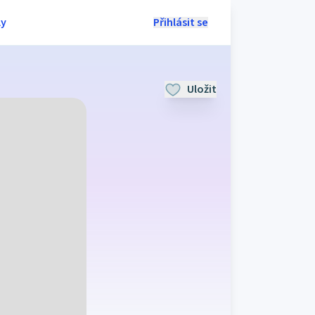
ly
Přihlásit se
Uložit