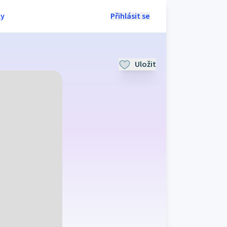
ly
Přihlásit se
Uložit