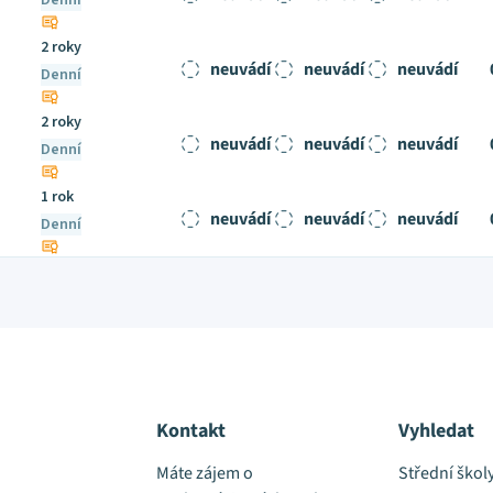
Denní
2 roky
neuvádí
neuvádí
neuvádí
Denní
2 roky
neuvádí
neuvádí
neuvádí
Denní
1 rok
neuvádí
neuvádí
neuvádí
Denní
Kontakt
Vyhledat
Máte zájem o
Střední škol