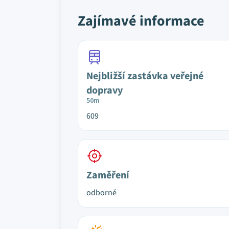
Zajímavé informace
Nejbližší zastávka veřejné
dopravy
50m
609
Zaměření
odborné