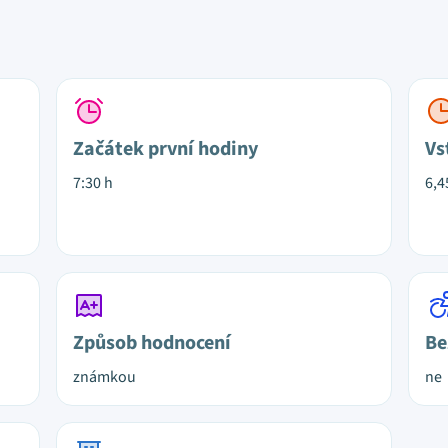
Začátek první hodiny
Vs
7:30 h
6,4
Způsob hodnocení
Be
známkou
ne