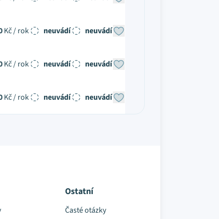
0
Kč / rok
neuvádí
neuvádí
0
Kč / rok
neuvádí
neuvádí
0
Kč / rok
neuvádí
neuvádí
Ostatní
y
Časté otázky