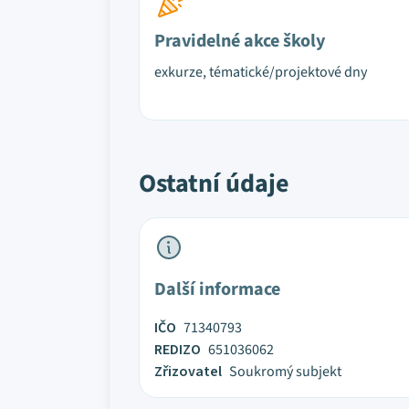
Pravidelné akce školy
exkurze, tématické/projektové dny
Ostatní údaje
Další informace
IČO
71340793
REDIZO
651036062
Zřizovatel
Soukromý subjekt