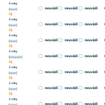
3 roky
neuvádí
neuvádí
neuvádí
Denní
3 roky
neuvádí
neuvádí
neuvádí
Denní
3 roky
neuvádí
neuvádí
neuvádí
Denní
3 roky
neuvádí
neuvádí
neuvádí
Distanční
2 roky
neuvádí
neuvádí
neuvádí
Denní
2 roky
neuvádí
neuvádí
neuvádí
Denní
2 roky
neuvádí
neuvádí
neuvádí