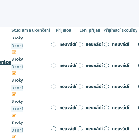
Studium a ukončení
Přijmou
Loni přijali
Přijímací zkoušky
3 roky
neuvádí
neuvádí
neuvádí
Denní
3 roky
práce
neuvádí
neuvádí
neuvádí
Denní
3 roky
neuvádí
neuvádí
neuvádí
Denní
3 roky
neuvádí
neuvádí
neuvádí
Denní
3 roky
neuvádí
neuvádí
neuvádí
Denní