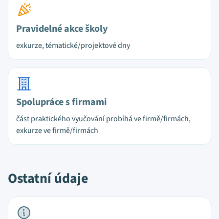
Pravidelné akce školy
exkurze, tématické/projektové dny
Spolupráce s firmami
část praktického vyučování probíhá ve firmě/firmách,
exkurze ve firmě/firmách
Ostatní údaje