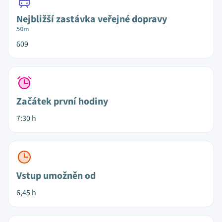
Nejbližší zastávka veřejné dopravy
50m
609
Začátek první hodiny
7:30 h
Vstup umožněn od
6,45 h