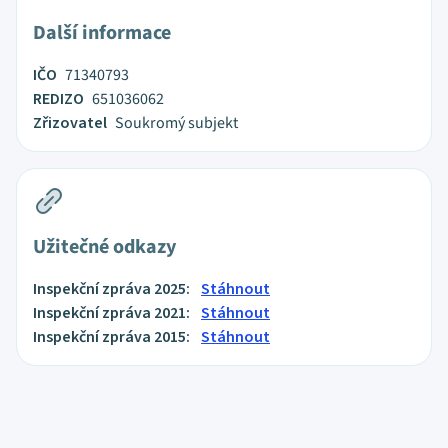
Další informace
IČO
71340793
REDIZO
651036062
Zřizovatel
Soukromý subjekt
Užitečné odkazy
Inspekční zpráva 2025:
Stáhnout
Inspekční zpráva 2021:
Stáhnout
Inspekční zpráva 2015:
Stáhnout