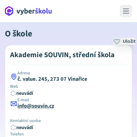
Open 
O škole
Uložit
Akademie SOUVIN, střední škola
Adresa
č. value. 245, 273 07 Vinařice
Web
neuvádí
E-mail
info@souvin.cz
Kontaktní osoba
neuvádí
Telefon