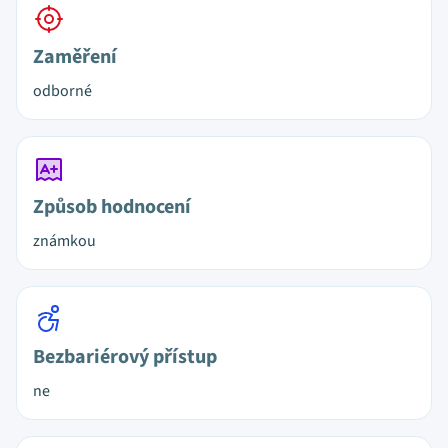
Zaměření
odborné
Způsob hodnocení
známkou
Bezbariérový přístup
ne